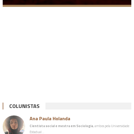
COLUNISTAS
Ana Paula Holanda
Cientista social e mestra em Sociologia
, ambos pela Universidade
Estadual…