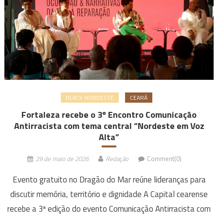
BLACK NORDESTE
CEARÁ
Fortaleza recebe o 3º Encontro Comunicação
Antirracista com tema central “Nordeste em Voz
Alta”
29 de maio de 2026
Redação
Comment(0)
Evento gratuito no Dragão do Mar reúne lideranças para
discutir memória, território e dignidade A Capital cearense
recebe a 3ª edição do evento Comunicação Antirracista com