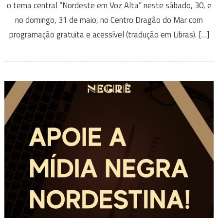
o tema central “Nordeste em Voz Alta” neste sábado, 30, e
no domingo, 31 de maio, no Centro Dragão do Mar com
programação gratuita e acessível (tradução em Libras). […]