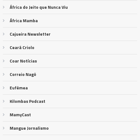
África do Jeito que Nunca Viu
África Mamba
Cajueira Newsletter
Ceará Criolo
Coar Notícias
Correio Nagô
Eufêmea
Kilombas Podcast
MamyCast
Mangue Jornalismo