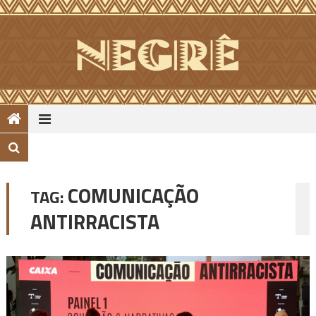
Skip
to
content
COMUNICAÇÃO
TAG:
ANTIRRACISTA