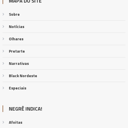
MAPA DO SITE
Sobre
Notícias
Olhares
Pretarte
Narrativas
Black Nordeste
Especiais
NEGRÊ INDICA!
Afoitas