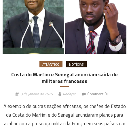
ATLÂNTICO
NOTÍCIAS
Costa do Marfim e Senegal anunciam saída de
militares franceses
8 de janeiro de 2025
Redação
Comment(0)
A exemplo de outras nações africanas, os chefes de Estado
da Costa do Marfim e do Senegal anunciaram planos para
acabar com a presença militar da França em seus países em