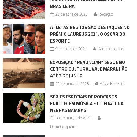
BRASILEIRA
23 de abril de 2025
Redação
ATLETAS NEGROS SÃO DESTAQUES NO
PRÊMIO LAUREUS 2021, O OSCAR DO
ESPORTE
9 de maio de 2021
Danielle Louise
EXPOSIÇÃO “RENUNCIAR” SEGUE NO
CENTRO CULTURAL VALE MARANHÃO
ATÉ 3 DE JUNHO
12 de maio de 2023
Flávia Banastor
SÉRIES ESPECIAIS DE PODCASTS
ENALTECEM MÚSICA E LITERATURA
NEGRAS BAIANAS
18 de março de 2021
Dami Cerqueira