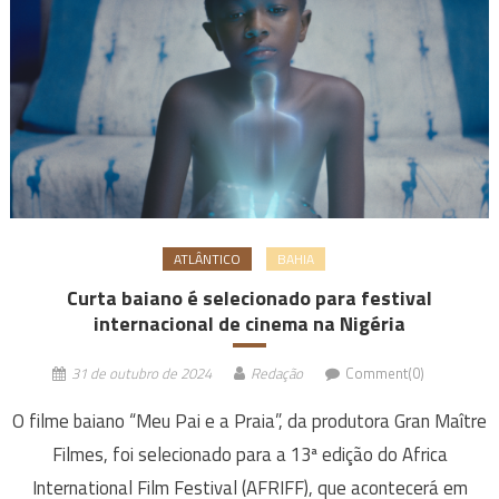
ATLÂNTICO
BAHIA
Curta baiano é selecionado para festival
internacional de cinema na Nigéria
31 de outubro de 2024
Redação
Comment(0)
O filme baiano “Meu Pai e a Praia”, da produtora Gran Maître
Filmes, foi selecionado para a 13ª edição do Africa
International Film Festival (AFRIFF), que acontecerá em