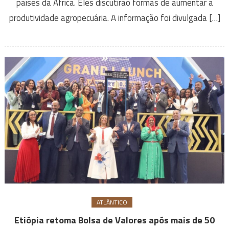
países da África. Eles discutirão formas de aumentar a
produtividade agropecuária. A informação foi divulgada […]
ATLÂNTICO
Etiópia retoma Bolsa de Valores após mais de 50