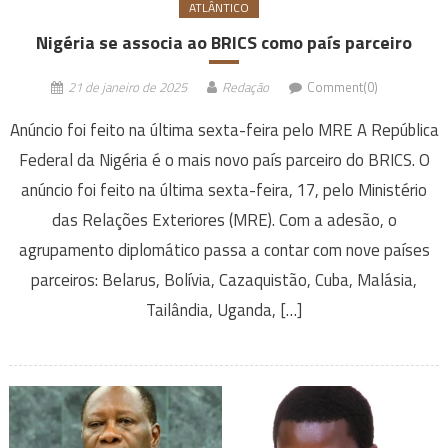
ATLÂNTICO
Nigéria se associa ao BRICS como país parceiro
21 de janeiro de 2025
Redação
Comment(0)
Anúncio foi feito na última sexta-feira pelo MRE A República
Federal da Nigéria é o mais novo país parceiro do BRICS. O
anúncio foi feito na última sexta-feira, 17, pelo Ministério
das Relações Exteriores (MRE). Com a adesão, o
agrupamento diplomático passa a contar com nove países
parceiros: Belarus, Bolívia, Cazaquistão, Cuba, Malásia,
Tailândia, Uganda, […]