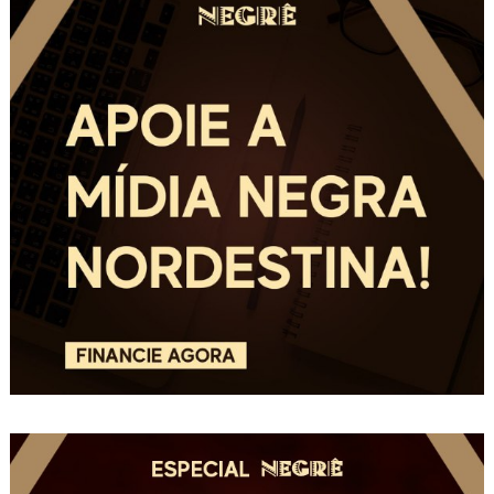
por
posts