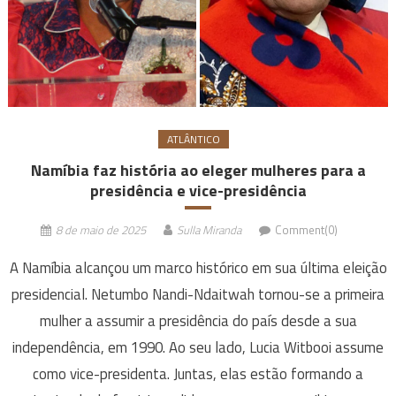
ATLÂNTICO
Namíbia faz história ao eleger mulheres para a
presidência e vice-presidência
8 de maio de 2025
Sulla Miranda
Comment(0)
A Namíbia alcançou um marco histórico em sua última eleição
presidencial. Netumbo Nandi-Ndaitwah tornou-se a primeira
mulher a assumir a presidência do país desde a sua
independência, em 1990. Ao seu lado, Lucia Witbooi assume
como vice-presidenta. Juntas, elas estão formando a