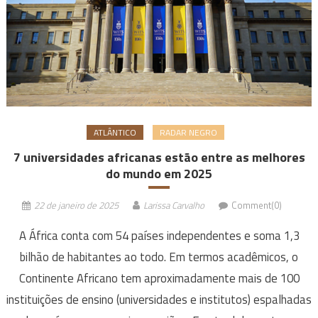
ATLÂNTICO
RADAR NEGRO
7 universidades africanas estão entre as melhores
do mundo em 2025
22 de janeiro de 2025
Larissa Carvalho
Comment(0)
A África conta com 54 países independentes e soma 1,3
bilhão de habitantes ao todo. Em termos acadêmicos, o
Continente Africano tem aproximadamente mais de 100
instituições de ensino (universidades e institutos) espalhadas