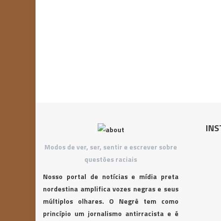
INS
Modos de ver, ser, sentir e escrever sobre
questões raciais
Nosso portal de notícias e mídia preta
nordestina amplifica vozes negras e seus
múltiplos olhares. O Negrê tem como
princípio um jornalismo antirracista e é