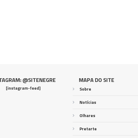
TAGRAM: @SITENEGRE
MAPA DO SITE
[instagram-feed]
Sobre
Notícias
Olhares
Pretarte