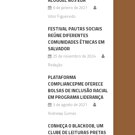
ALUGUEL NOS EUA
6 de janeiro de 2021
Vitor Figueiredo
FESTIVAL PAUTAS SOCIAIS
REÚNE DIFERENTES
COMUNIDADES ÉTNICAS EM
SALVADOR
25 de novembro de 2024
Redação
PLATAFORMA
COMPLIANCEPME OFERECE
BOLSAS DE INCLUSÃO RACIAL
EM PROGRAMA LIDERANÇA
3 de agosto de 2021
Andressa Gomes
CONHEÇA O BLACKOOB, UM
CLUBE DE LEITURAS PRETAS