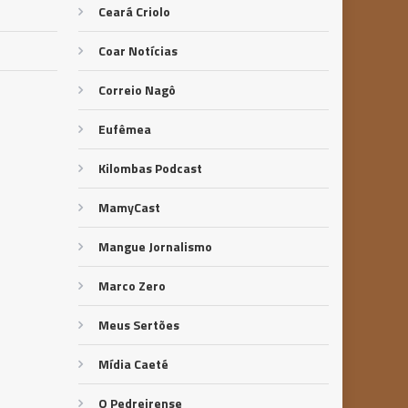
Ceará Criolo
Coar Notícias
Correio Nagô
Eufêmea
Kilombas Podcast
MamyCast
Mangue Jornalismo
Marco Zero
Meus Sertões
Mídia Caeté
O Pedreirense