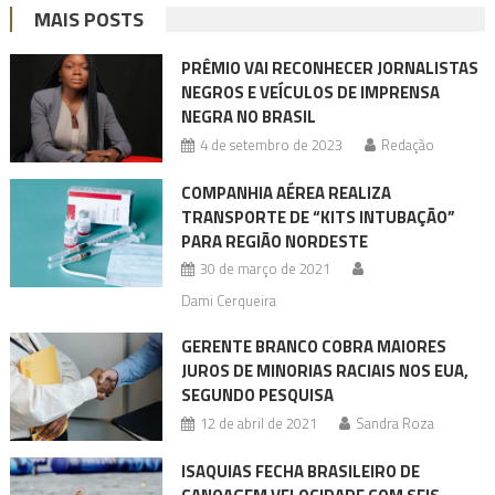
MAIS POSTS
PRÊMIO VAI RECONHECER JORNALISTAS
NEGROS E VEÍCULOS DE IMPRENSA
NEGRA NO BRASIL
4 de setembro de 2023
Redação
COMPANHIA AÉREA REALIZA
TRANSPORTE DE “KITS INTUBAÇÃO”
PARA REGIÃO NORDESTE
30 de março de 2021
Dami Cerqueira
GERENTE BRANCO COBRA MAIORES
JUROS DE MINORIAS RACIAIS NOS EUA,
SEGUNDO PESQUISA
12 de abril de 2021
Sandra Roza
ISAQUIAS FECHA BRASILEIRO DE