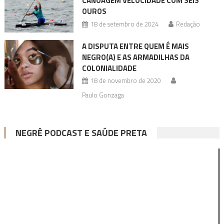
CANOAGEM VELOCIDADE COM SEIS
OUROS
18 de setembro de 2024
Redação
A DISPUTA ENTRE QUEM É MAIS
NEGRO(A) E AS ARMADILHAS DA
COLONIALIDADE
18 de novembro de 2020
Paulo Gonzaga
NEGRÊ PODCAST E SAÚDE PRETA