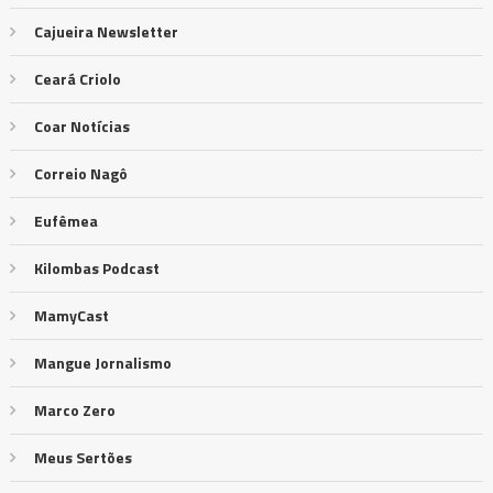
Cajueira Newsletter
Ceará Criolo
Coar Notícias
Correio Nagô
Eufêmea
Kilombas Podcast
MamyCast
Mangue Jornalismo
Marco Zero
Meus Sertões