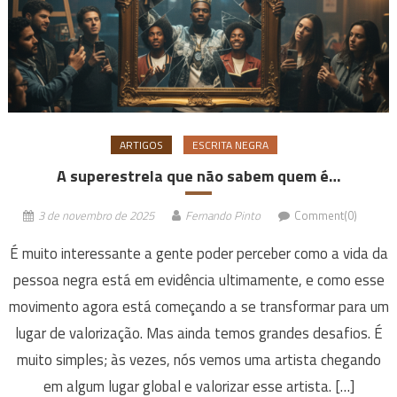
ARTIGOS
ESCRITA NEGRA
A superestrela que não sabem quem é…
3 de novembro de 2025
Fernando Pinto
Comment(0)
É muito interessante a gente poder perceber como a vida da
pessoa negra está em evidência ultimamente, e como esse
movimento agora está começando a se transformar para um
lugar de valorização. Mas ainda temos grandes desafios. É
muito simples; às vezes, nós vemos uma artista chegando
em algum lugar global e valorizar esse artista. […]