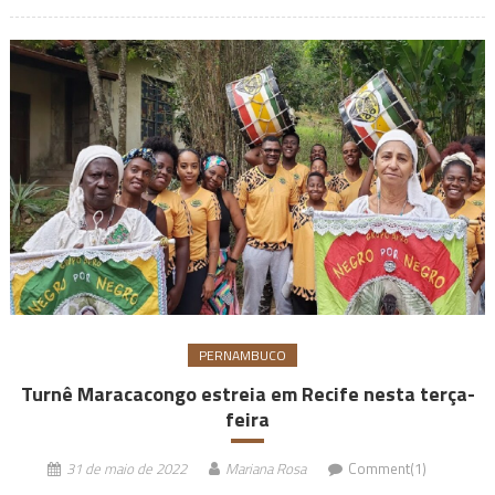
PERNAMBUCO
Turnê Maracacongo estreia em Recife nesta terça-
feira
31 de maio de 2022
Mariana Rosa
Comment(1)