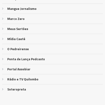
Mangue Jornalismo
Marco Zero
Meus Sertões
Mídia Caeté
O Pedreirense
Ponta de Lança Podcasts
Portal Assobiar
Rádio e TV Quilombo
Soteropreta