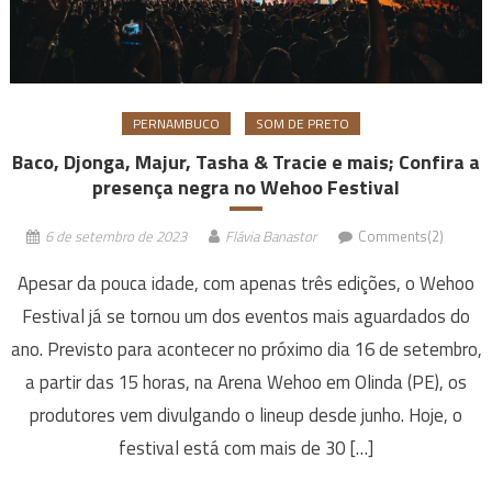
PERNAMBUCO
SOM DE PRETO
Baco, Djonga, Majur, Tasha & Tracie e mais; Confira a
presença negra no Wehoo Festival
6 de setembro de 2023
Flávia Banastor
Comments(2)
Apesar da pouca idade, com apenas três edições, o Wehoo
Festival já se tornou um dos eventos mais aguardados do
ano. Previsto para acontecer no próximo dia 16 de setembro,
a partir das 15 horas, na Arena Wehoo em Olinda (PE), os
produtores vem divulgando o lineup desde junho. Hoje, o
festival está com mais de 30 […]