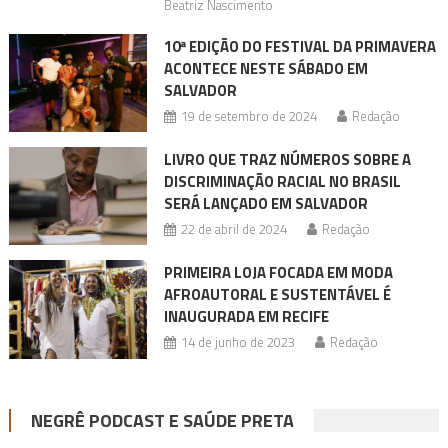
Beatriz Nascimento
10ª EDIÇÃO DO FESTIVAL DA PRIMAVERA
ACONTECE NESTE SÁBADO EM
SALVADOR
19 de setembro de 2024
Redação
LIVRO QUE TRAZ NÚMEROS SOBRE A
DISCRIMINAÇÃO RACIAL NO BRASIL
SERÁ LANÇADO EM SALVADOR
22 de abril de 2024
Redação
PRIMEIRA LOJA FOCADA EM MODA
AFROAUTORAL E SUSTENTÁVEL É
INAUGURADA EM RECIFE
14 de junho de 2023
Redação
NEGRÊ PODCAST E SAÚDE PRETA