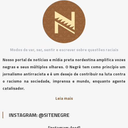
Modos de ver, ser, sentir e escrever sobre questões raciais
Nosso portal de notícias e mídia preta nordestina amplifica vozes
negras e seus múltiplos olhares. O Negrê tem como princípio um
jornalismo antirracista e é um desejo de contribuir na luta contra
o racismo na sociedade, imprensa e mundo, enquanto agente
catalisador.
Leia mais
INSTAGRAM: @SITENEGRE
[instagram-feed]