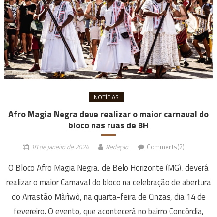
NOTÍCIAS
Afro Magia Negra deve realizar o maior carnaval do
bloco nas ruas de BH
18 de janeiro de 2024
Redação
Comments(2)
O Bloco Afro Magia Negra, de Belo Horizonte (MG), deverá
realizar o maior Carnaval do bloco na celebração de abertura
do Arrastão Màrìwò, na quarta-feira de Cinzas, dia 14 de
fevereiro. O evento, que acontecerá no bairro Concórdia,