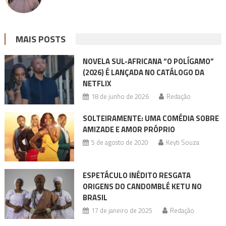
MAIS POSTS
NOVELA SUL-AFRICANA “O POLÍGAMO”
(2026) É LANÇADA NO CATÁLOGO DA
NETFLIX
18 de junho de 2026
Redação
SOLTEIRAMENTE: UMA COMÉDIA SOBRE
AMIZADE E AMOR PRÓPRIO
5 de agosto de 2020
Keyti Souza
ESPETÁCULO INÉDITO RESGATA
ORIGENS DO CANDOMBLÉ KETU NO
BRASIL
17 de janeiro de 2025
Redação