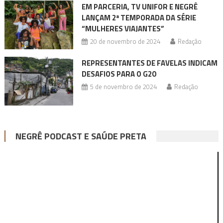
EM PARCERIA, TV UNIFOR E NEGRÊ
LANÇAM 2ª TEMPORADA DA SÉRIE
“MULHERES VIAJANTES”
20 de novembro de 2024
Redação
REPRESENTANTES DE FAVELAS INDICAM
DESAFIOS PARA O G20
5 de novembro de 2024
Redação
NEGRÊ PODCAST E SAÚDE PRETA