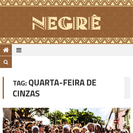
Skip
to
content
QUARTA-FEIRA DE
TAG:
CINZAS