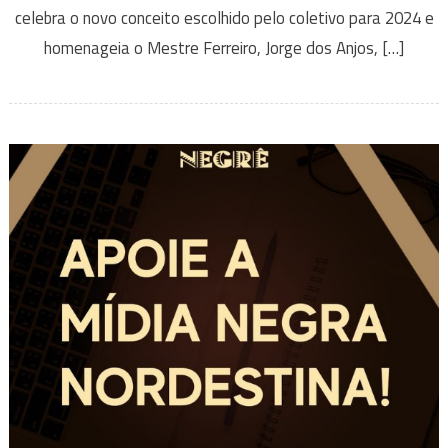
celebra o novo conceito escolhido pelo coletivo para 2024 e
homenageia o Mestre Ferreiro, Jorge dos Anjos, […]