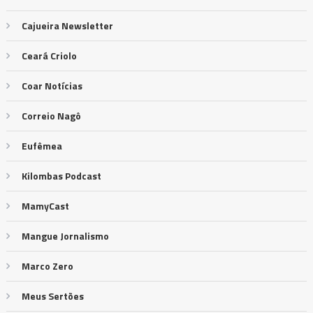
Cajueira Newsletter
Ceará Criolo
Coar Notícias
Correio Nagô
Eufêmea
Kilombas Podcast
MamyCast
Mangue Jornalismo
Marco Zero
Meus Sertões