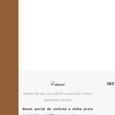
INS
Modos de ver, ser, sentir e escrever sobre
questões raciais
Nosso portal de notícias e mídia preta