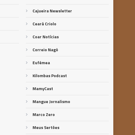
Cajueira Newsletter
Ceará Criolo
Coar Notícias
Correio Nagô
Eufêmea
Kilombas Podcast
MamyCast
Mangue Jornalismo
Marco Zero
Meus Sertões