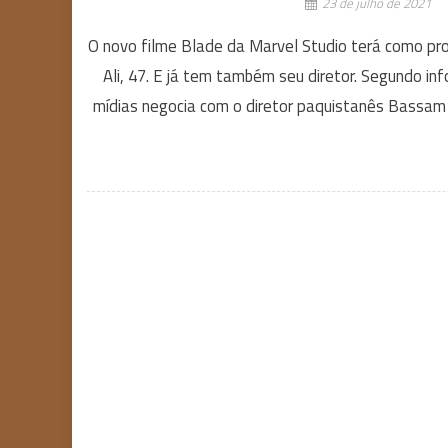
23 de julho de 2021
O novo filme Blade da Marvel Studio terá como pr
Ali, 47. E já tem também seu diretor. Segundo i
mídias negocia com o diretor paquistanês Bassam 