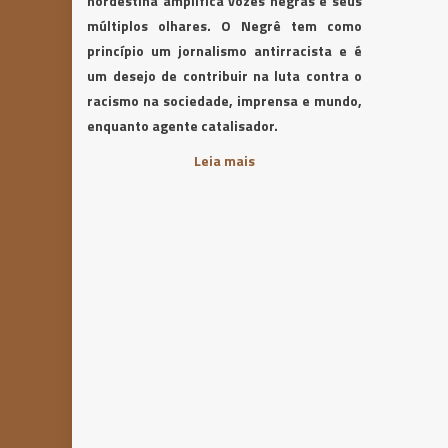
nordestina amplifica vozes negras e seus
múltiplos olhares. O Negrê tem como
princípio um jornalismo antirracista e é
um desejo de contribuir na luta contra o
racismo na sociedade, imprensa e mundo,
enquanto agente catalisador.
Leia mais