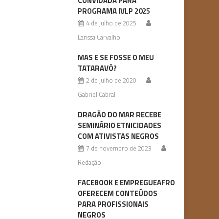
CONVIDADA PARA
PROGRAMA IVLP 2025
4 de julho de 2025
Larissa Carvalho
MAS E SE FOSSE O MEU
TATARAVÔ?
2 de julho de 2020
Gabriel Cabral
DRAGÃO DO MAR RECEBE
SEMINÁRIO ETNICIDADES
COM ATIVISTAS NEGROS
7 de novembro de 2023
Redação
FACEBOOK E EMPREGUEAFRO
OFERECEM CONTEÚDOS
PARA PROFISSIONAIS
NEGROS