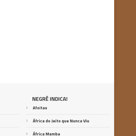
NEGRÊ INDICA!
Afoitas
África do Jeito que Nunca Viu
África Mamba