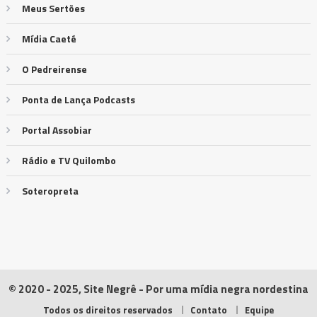
Meus Sertões
Mídia Caeté
O Pedreirense
Ponta de Lança Podcasts
Portal Assobiar
Rádio e TV Quilombo
Soteropreta
© 2020 - 2025, Site Negrê - Por uma mídia negra nordestina
Todos os direitos reservados
Contato
Equipe