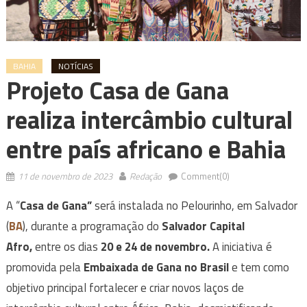
BAHIA
NOTÍCIAS
Projeto Casa de Gana
realiza intercâmbio cultural
entre país africano e Bahia
11 de novembro de 2023
Redação
Comment(0)
A “
Casa de Gana”
será instalada no Pelourinho, em Salvador
(
BA
), durante a programação do
Salvador Capital
Afro,
entre os dias
20 e 24 de novembro.
A iniciativa é
promovida pela
Embaixada de Gana no Brasil
e tem como
objetivo principal fortalecer e criar novos laços de