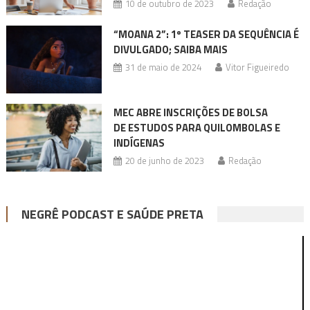
10 de outubro de 2023
Redação
“MOANA 2”: 1º TEASER DA SEQUÊNCIA É
DIVULGADO; SAIBA MAIS
31 de maio de 2024
Vitor Figueiredo
MEC ABRE INSCRIÇÕES DE BOLSA
DE ESTUDOS PARA QUILOMBOLAS E
INDÍGENAS
20 de junho de 2023
Redação
NEGRÊ PODCAST E SAÚDE PRETA