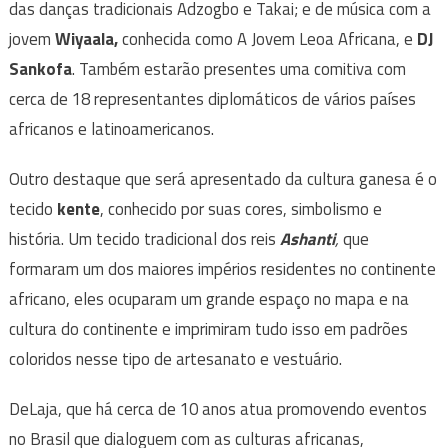
das danças tradicionais Adzogbo e Takai; e de música com a
jovem
Wiyaala,
conhecida como A Jovem Leoa Africana, e
DJ
Sankofa
. Também estarão presentes uma comitiva com
cerca de 18 representantes diplomáticos de vários países
africanos e latinoamericanos.
Outro destaque que será apresentado da cultura ganesa é o
tecido
kente
, conhecido por suas cores, simbolismo e
história. Um tecido tradicional dos reis
Ashanti
,
que
formaram um dos maiores impérios residentes no continente
africano, eles ocuparam um grande espaço no mapa e na
cultura do continente e imprimiram tudo isso em padrões
coloridos nesse tipo de artesanato e vestuário.
DeLaja, que há cerca de 10 anos atua promovendo eventos
no Brasil que dialoguem com as culturas africanas,