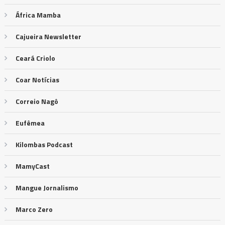
África Mamba
Cajueira Newsletter
Ceará Criolo
Coar Notícias
Correio Nagô
Eufêmea
Kilombas Podcast
MamyCast
Mangue Jornalismo
Marco Zero