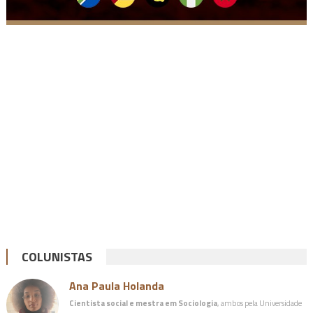
COLUNISTAS
Ana Paula Holanda
Cientista social e mestra em Sociologia
, ambos pela Universidade