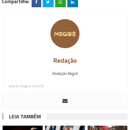
Compartilhe:
Redação
Redação Negrê
www.negre.com.br
LEIA TAMBÉM