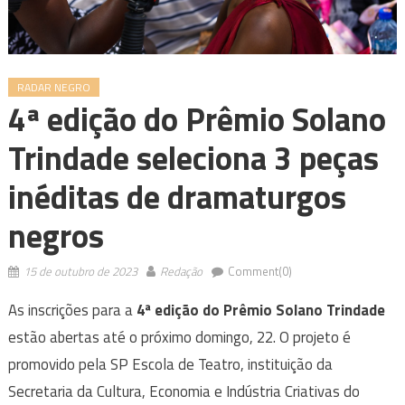
RADAR NEGRO
4ª edição do Prêmio Solano
Trindade seleciona 3 peças
inéditas de dramaturgos
negros
15 de outubro de 2023
Redação
Comment(0)
As inscrições para a
4ª edição do Prêmio Solano Trindade
estão abertas até o próximo domingo, 22. O projeto é
promovido pela SP Escola de Teatro, instituição da
Secretaria da Cultura, Economia e Indústria Criativas do