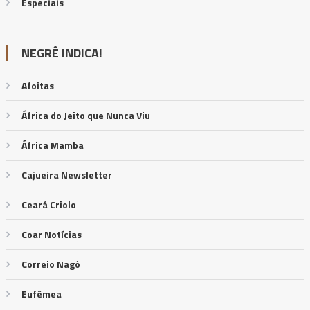
Especiais
NEGRÊ INDICA!
Afoitas
África do Jeito que Nunca Viu
África Mamba
Cajueira Newsletter
Ceará Criolo
Coar Notícias
Correio Nagô
Eufêmea