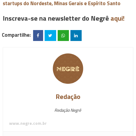
startups do Nordeste, Minas Gerais e Espírito Santo
Inscreva-se na newsletter do Negrê
aqui!
Compartilhe:
Redação
Redação Negrê
www.negre.com.br