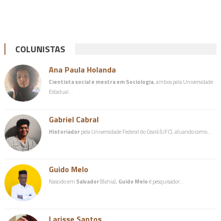
COLUNISTAS
Ana Paula Holanda
Cientista social e mestra em Sociologia
, ambos pela Universidade
Estadual…
Gabriel Cabral
Historiador
pela Universidade Federal do Ceará (UFC), atuando como…
Guido Melo
Nascido em
Salvador
(Bahia),
Guido Melo
é pesquisador…
Larisse Santos