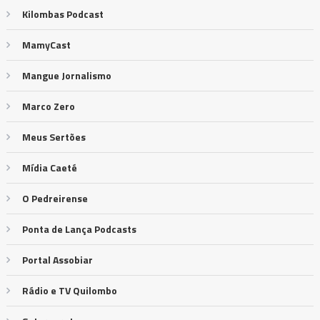
Kilombas Podcast
MamyCast
Mangue Jornalismo
Marco Zero
Meus Sertões
Mídia Caeté
O Pedreirense
Ponta de Lança Podcasts
Portal Assobiar
Rádio e TV Quilombo