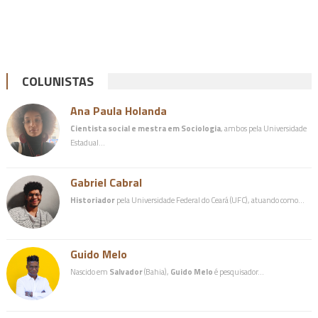
COLUNISTAS
Ana Paula Holanda
Cientista social e mestra em Sociologia
, ambos pela Universidade
Estadual…
Gabriel Cabral
Historiador
pela Universidade Federal do Ceará (UFC), atuando como…
Guido Melo
Nascido em
Salvador
(Bahia),
Guido Melo
é pesquisador…