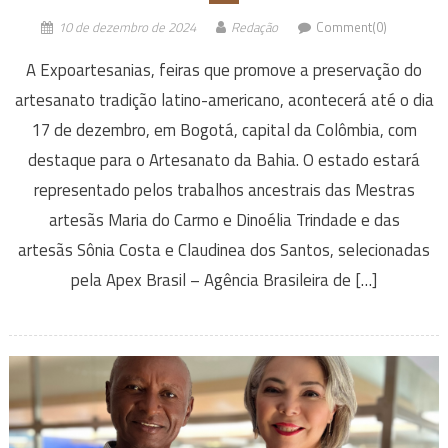
10 de dezembro de 2024
Redação
Comment(0)
A Expoartesanias, feiras que promove a preservação do
artesanato tradição latino-americano, acontecerá até o dia
17 de dezembro, em Bogotá, capital da Colômbia, com
destaque para o Artesanato da Bahia. O estado estará
representado pelos trabalhos ancestrais das Mestras
artesãs Maria do Carmo e Dinoélia Trindade e das
artesãs Sônia Costa e Claudinea dos Santos, selecionadas
pela Apex Brasil – Agência Brasileira de […]