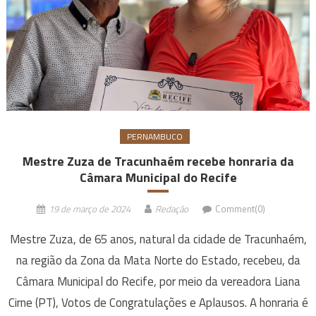
PERNAMBUCO
Mestre Zuza de Tracunhaém recebe honraria da
Câmara Municipal do Recife
19 de março de 2024
Redação
Comment(0)
Mestre Zuza, de 65 anos, natural da cidade de Tracunhaém,
na região da Zona da Mata Norte do Estado, recebeu, da
Câmara Municipal do Recife, por meio da vereadora Liana
Cirne (PT), Votos de Congratulações e Aplausos. A honraria é