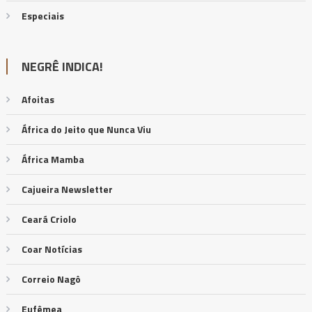
Especiais
NEGRÊ INDICA!
Afoitas
África do Jeito que Nunca Viu
África Mamba
Cajueira Newsletter
Ceará Criolo
Coar Notícias
Correio Nagô
Eufêmea