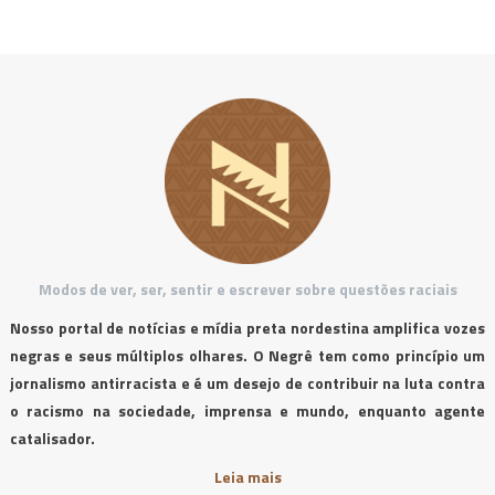
Modos de ver, ser, sentir e escrever sobre questões raciais
Nosso portal de notícias e mídia preta nordestina amplifica vozes
negras e seus múltiplos olhares. O Negrê tem como princípio um
jornalismo antirracista e é um desejo de contribuir na luta contra
o racismo na sociedade, imprensa e mundo, enquanto agente
catalisador.
Leia mais