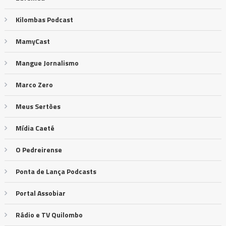
Kilombas Podcast
MamyCast
Mangue Jornalismo
Marco Zero
Meus Sertões
Mídia Caeté
O Pedreirense
Ponta de Lança Podcasts
Portal Assobiar
Rádio e TV Quilombo