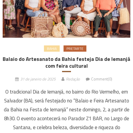
BAHIA
PRETARTE
Balaio do Artesanato da Bahia festeja Dia de Iemanjá
com feira cultural
31 de janeiro de 2025
Redação
Comment(0)
O tradicional Dia de Iemanjá, no bairro do Rio Vermelho, em
Salvador (BA), será festejado no “Balaio e Feira Artesanato
da Bahia na Festa de Iemanjá” neste domingo, 2, a partir de
8h30. O evento acontecerá no Parador Z1 BAR, no Largo de
Santana, e celebra beleza, diversidade e riqueza do