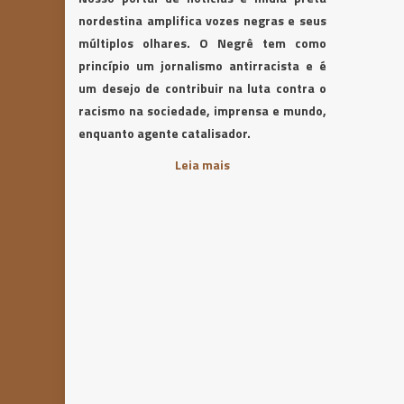
nordestina amplifica vozes negras e seus
múltiplos olhares. O Negrê tem como
princípio um jornalismo antirracista e é
um desejo de contribuir na luta contra o
racismo na sociedade, imprensa e mundo,
enquanto agente catalisador.
Leia mais