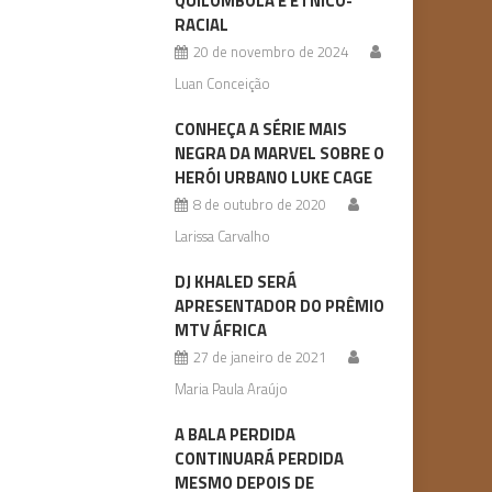
QUILOMBOLA E ÉTNICO-
RACIAL
20 de novembro de 2024
Luan Conceição
CONHEÇA A SÉRIE MAIS
NEGRA DA MARVEL SOBRE O
HERÓI URBANO LUKE CAGE
8 de outubro de 2020
Larissa Carvalho
DJ KHALED SERÁ
APRESENTADOR DO PRÊMIO
MTV ÁFRICA
27 de janeiro de 2021
Maria Paula Araújo
A BALA PERDIDA
CONTINUARÁ PERDIDA
MESMO DEPOIS DE