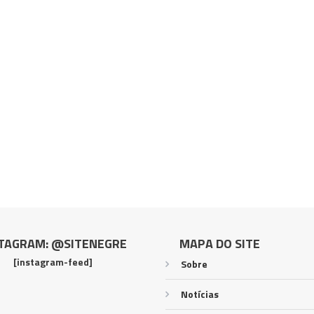
TAGRAM: @SITENEGRE
MAPA DO SITE
[instagram-feed]
Sobre
Notícias