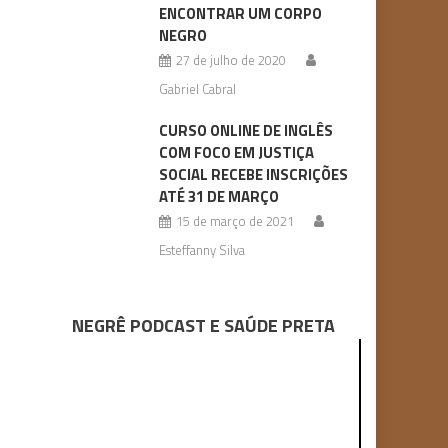
ENCONTRAR UM CORPO
NEGRO
27 de julho de 2020
Gabriel Cabral
CURSO ONLINE DE INGLÊS
COM FOCO EM JUSTIÇA
SOCIAL RECEBE INSCRIÇÕES
ATÉ 31 DE MARÇO
15 de março de 2021
Esteffanny Silva
NEGRÊ PODCAST E SAÚDE PRETA