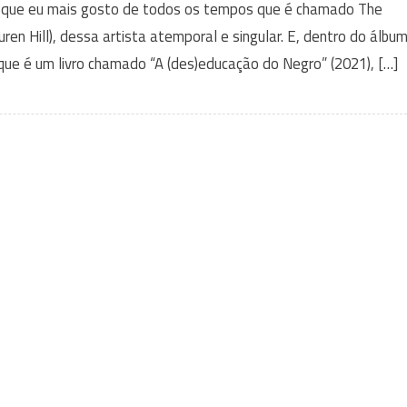
 que eu mais gosto de todos os tempos que é chamado The
en Hill), dessa artista atemporal e singular. E, dentro do álbu
 que é um livro chamado “A (des)educação do Negro” (2021), […]