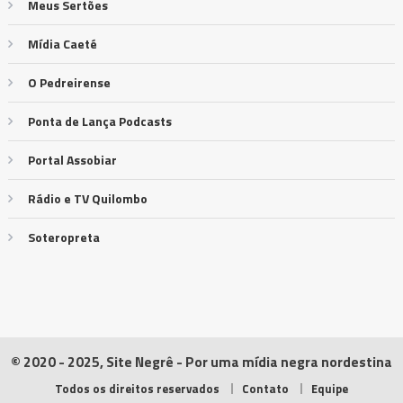
Meus Sertões
Mídia Caeté
O Pedreirense
Ponta de Lança Podcasts
Portal Assobiar
Rádio e TV Quilombo
Soteropreta
© 2020 - 2025, Site Negrê - Por uma mídia negra nordestina
Todos os direitos reservados
Contato
Equipe