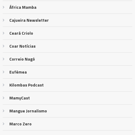
África Mamba
Cajueira Newsletter
Ceará Criolo
Coar Notícias
Correio Nagô
Eufêmea
Kilombas Podcast
MamyCast
Mangue Jornalismo
Marco Zero