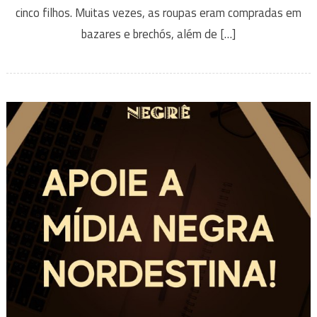
cinco filhos. Muitas vezes, as roupas eram compradas em
bazares e brechós, além de […]