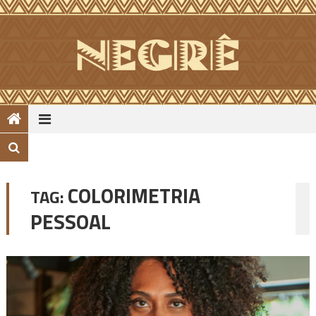
Skip
to
content
COLORIMETRIA
TAG:
PESSOAL