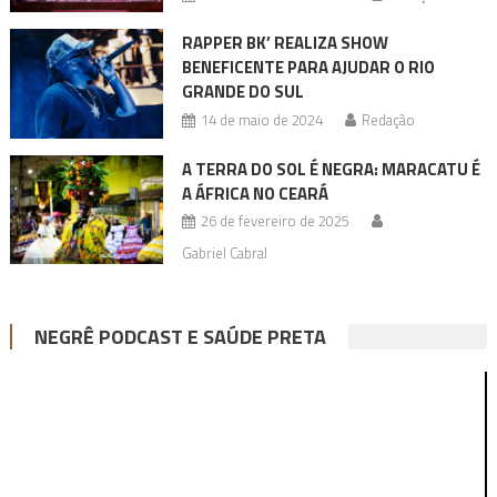
RAPPER BK’ REALIZA SHOW
BENEFICENTE PARA AJUDAR O RIO
GRANDE DO SUL
14 de maio de 2024
Redação
A TERRA DO SOL É NEGRA: MARACATU É
A ÁFRICA NO CEARÁ
26 de fevereiro de 2025
Gabriel Cabral
NEGRÊ PODCAST E SAÚDE PRETA