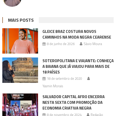
MAIS POSTS
GLEICE BRAZ COSTURA NOVOS
CAMINHOS NA MODA NEGRA CEARENSE
8 de junho de 2026
Sávio Moura
SOTEROPOLITANA E VIAJANTE: CONHEÇA
A BAIANA QUE JÁ VIAJOU PARA MAIS DE
18 PAÍSES
18 de setembro de 2020
Yasmin Morais
SALVADOR CAPITAL AFRO ENCERRA
NESTA SEXTA COM PROMOÇÃO DA
ECONOMIA CRIATIVA NEGRA
8 de novembro de 2024
Redação