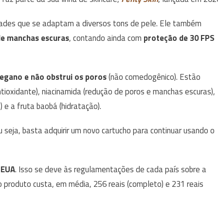
lidades que se adaptam a diversos tons de pele. Ele também
 de manchas escuras
, contando ainda com
proteção de 30 FPS
egano e não obstrui os poros
(não comedogênico). Estão
tioxidante), niacinamida (redução de poros e manchas escuras),
) e a fruta baobá (hidratação).
u seja, basta adquirir um novo cartucho para continuar usando o
 EUA
. Isso se deve às regulamentações de cada país sobre a
 o produto custa, em média, 256 reais (completo) e 231 reais