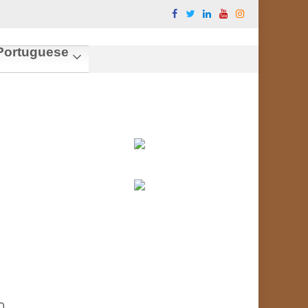
ortuguese
0.