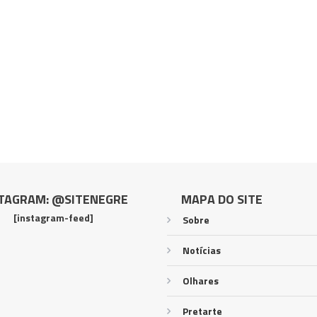
TAGRAM: @SITENEGRE
MAPA DO SITE
[instagram-feed]
Sobre
Notícias
Olhares
Pretarte