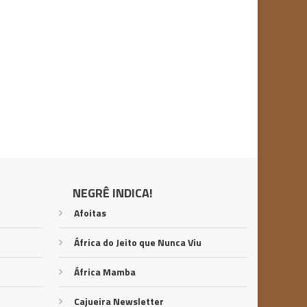
NEGRÊ INDICA!
Afoitas
África do Jeito que Nunca Viu
África Mamba
Cajueira Newsletter