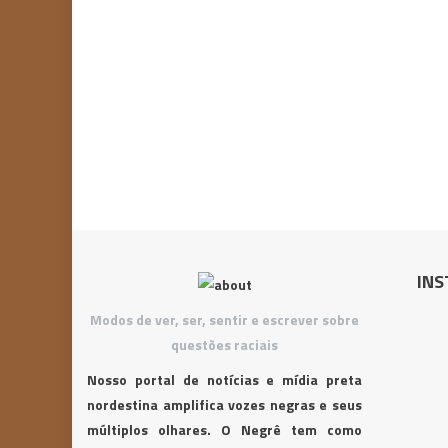
INS
Modos de ver, ser, sentir e escrever sobre
questões raciais
Nosso portal de notícias e mídia preta
nordestina amplifica vozes negras e seus
múltiplos olhares. O Negrê tem como