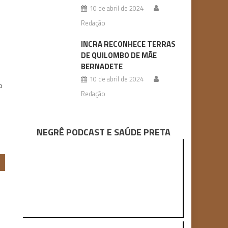
10 de abril de 2024
Redação
INCRA RECONHECE TERRAS
DE QUILOMBO DE MÃE
BERNADETE
10 de abril de 2024
o
Redação
NEGRÊ PODCAST E SAÚDE PRETA