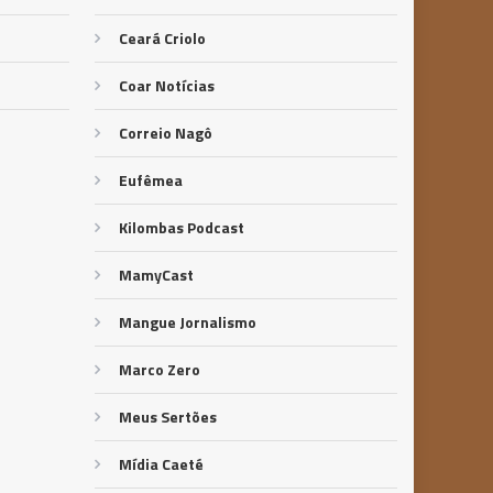
Ceará Criolo
Coar Notícias
Correio Nagô
Eufêmea
Kilombas Podcast
MamyCast
Mangue Jornalismo
Marco Zero
Meus Sertões
Mídia Caeté