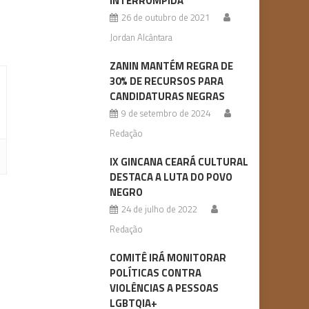
INTERROMPIDA
26 de outubro de 2021
Jordan Alcântara
ZANIN MANTÉM REGRA DE
30% DE RECURSOS PARA
CANDIDATURAS NEGRAS
9 de setembro de 2024
Redação
IX GINCANA CEARÁ CULTURAL
DESTACA A LUTA DO POVO
NEGRO
24 de julho de 2022
Redação
COMITÊ IRÁ MONITORAR
POLÍTICAS CONTRA
VIOLÊNCIAS A PESSOAS
LGBTQIA+