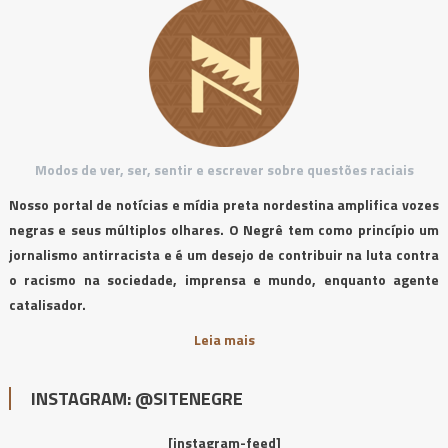
Modos de ver, ser, sentir e escrever sobre questões raciais
Nosso portal de notícias e mídia preta nordestina amplifica vozes
negras e seus múltiplos olhares. O Negrê tem como princípio um
jornalismo antirracista e é um desejo de contribuir na luta contra
o racismo na sociedade, imprensa e mundo, enquanto agente
catalisador.
Leia mais
INSTAGRAM: @SITENEGRE
[instagram-feed]