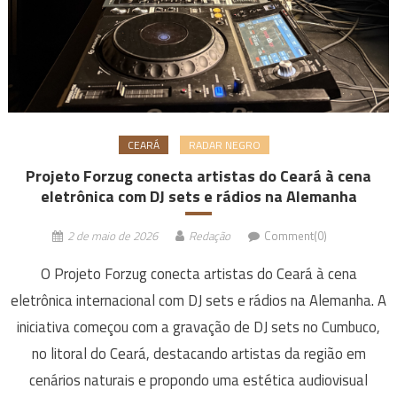
CEARÁ
RADAR NEGRO
Projeto Forzug conecta artistas do Ceará à cena
eletrônica com DJ sets e rádios na Alemanha
2 de maio de 2026
Redação
Comment(0)
O Projeto Forzug conecta artistas do Ceará à cena
eletrônica internacional com DJ sets e rádios na Alemanha. A
iniciativa começou com a gravação de DJ sets no Cumbuco,
no litoral do Ceará, destacando artistas da região em
cenários naturais e propondo uma estética audiovisual