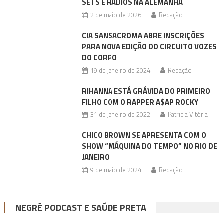
SETS E RÁDIOS NA ALEMANHA
2 de maio de 2026
Redação
CIA SANSACROMA ABRE INSCRIÇÕES
PARA NOVA EDIÇÃO DO CIRCUITO VOZES
DO CORPO
19 de janeiro de 2024
Redação
RIHANNA ESTÁ GRÁVIDA DO PRIMEIRO
FILHO COM O RAPPER A$AP ROCKY
31 de janeiro de 2022
Patricia Vitória
CHICO BROWN SE APRESENTA COM O
SHOW “MÁQUINA DO TEMPO” NO RIO DE
JANEIRO
9 de maio de 2024
Redação
NEGRÊ PODCAST E SAÚDE PRETA