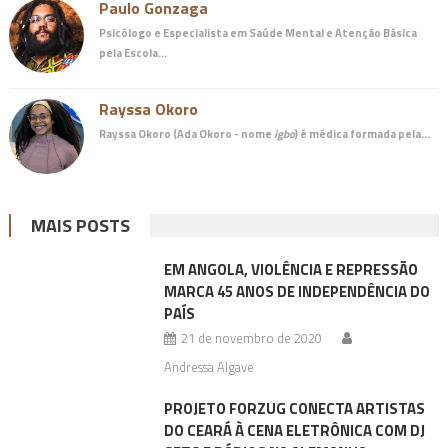
Paulo Gonzaga
Psicólogo e Especialista em Saúde Mental e Atenção Básica
pela Escola…
Rayssa Okoro
Rayssa Okoro (Ada Okoro - nome
igbo
) é
médica
formada pela…
MAIS POSTS
EM ANGOLA, VIOLÊNCIA E REPRESSÃO
MARCA 45 ANOS DE INDEPENDÊNCIA DO
PAÍS
21 de novembro de 2020
Andressa Algave
PROJETO FORZUG CONECTA ARTISTAS
DO CEARÁ À CENA ELETRÔNICA COM DJ