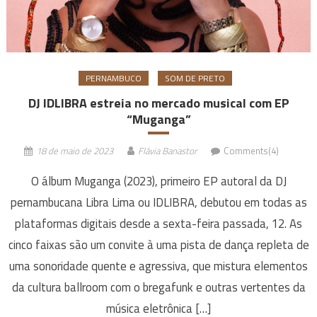
PERNAMBUCO
SOM DE PRETO
DJ IDLIBRA estreia no mercado musical com EP
“Muganga”
18 de maio de 2023
Flávia Banastor
Comments(4)
O álbum Muganga (2023), primeiro EP autoral da DJ
pernambucana Libra Lima ou IDLIBRA, debutou em todas as
plataformas digitais desde a sexta-feira passada, 12. As
cinco faixas são um convite à uma pista de dança repleta de
uma sonoridade quente e agressiva, que mistura elementos
da cultura ballroom com o bregafunk e outras vertentes da
música eletrônica […]