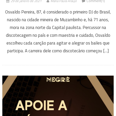
29 de janeiro de 2021
Maria Paula Araújo
Comment(1)
Osvaldo Pereira, 87, é considerado o primeiro DJ do Brasil,
nascido na cidade mineira de Muzambinho e, há 71 anos,
mora na zona norte da Capital paulista. Percussor na
discotecagem no país e com maestria e cuidado, Osvaldo
escolheu cada canção para agitar e alegrar os bailes que
participa. A carreira dele como discotecário começou […]