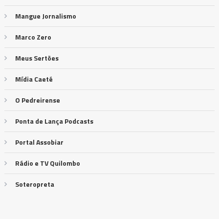
Mangue Jornalismo
Marco Zero
Meus Sertões
Mídia Caeté
O Pedreirense
Ponta de Lança Podcasts
Portal Assobiar
Rádio e TV Quilombo
Soteropreta