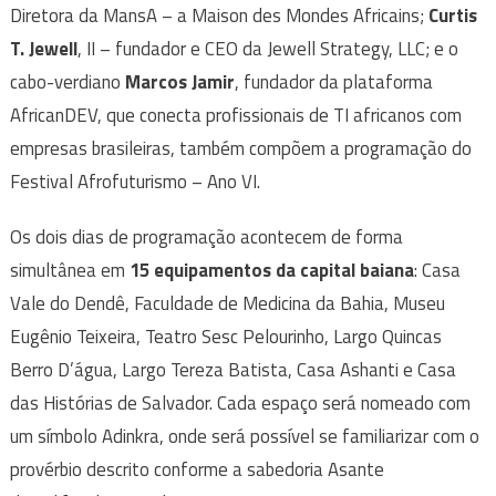
Diretora da MansA – a Maison des Mondes Africains;
Curtis
T. Jewell
, II – fundador e CEO da Jewell Strategy, LLC; e o
cabo-verdiano
Marcos Jamir
, fundador da plataforma
AfricanDEV, que conecta profissionais de TI africanos com
empresas brasileiras, também compõem a programação do
Festival Afrofuturismo – Ano VI.
Os dois dias de programação acontecem de forma
simultânea em
15 equipamentos da capital baiana
: Casa
Vale do Dendê, Faculdade de Medicina da Bahia, Museu
Eugênio Teixeira, Teatro Sesc Pelourinho, Largo Quincas
Berro D’água, Largo Tereza Batista, Casa Ashanti e Casa
das Histórias de Salvador. Cada espaço será nomeado com
um símbolo Adinkra, onde será possível se familiarizar com o
provérbio descrito conforme a sabedoria Asante