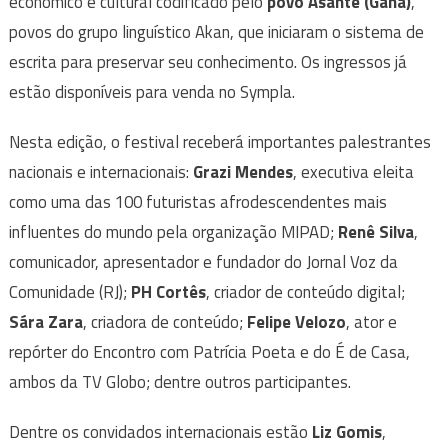
econômico e cultural codificado pelo
povo Asante (Gana)
,
povos do grupo linguístico Akan, que iniciaram o sistema de
escrita para preservar seu conhecimento. Os ingressos já
estão disponíveis para venda no Sympla.
Nesta edição, o festival receberá importantes palestrantes
nacionais e internacionais:
Grazi Mendes
, executiva eleita
como uma das 100 futuristas afrodescendentes mais
influentes do mundo pela organização MIPAD;
Renê Silva
,
comunicador, apresentador e fundador do Jornal Voz da
Comunidade (RJ);
PH Cortês
, criador de conteúdo digital;
Sára Zara
, criadora de conteúdo;
Felipe Velozo
, ator e
repórter do Encontro com Patrícia Poeta e do É de Casa,
ambos da TV Globo; dentre outros participantes.
Dentre os convidados internacionais estão
Liz Gomis
,