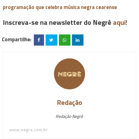
programação que celebra música negra cearense
Inscreva-se na newsletter do Negrê
aqui!
Compartilhe:
Redação
Redação Negrê
www.negre.com.br