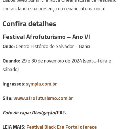
Lisboa (Web Summit) e Nova Orleans (Essence Festival),
consolidando sua presença no cenário internacional.
Confira detalhes
Festival Afrofuturismo – Ano VI
Onde:
Centro Histórico de Salvador – Bahia
Quando:
29 e 30 de novembro de 2024 (sexta-feira e
sábado)
Ingressos
:
sympla.com.br
Site:
www.afrofuturismo.com.br
Foto de capa: Divulgação
/FAF.
LEIA MAIS:
Festival Black Era Fortal oferece