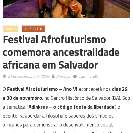
BAHIA
PRETARTE
Festival Afrofuturismo
comemora ancestralidade
africana em Salvador
21 de novembro de 2024
Redação
Comment(0)
O
Festival Afrofuturismo – Ano VI
acontecerá nos
dias 29
e 30 de novembro
, no Centro Histórico de Salvador (BA). Sob
a temática “
Adinkras – o código fonte da liberdade
“, o
evento irá abordar a filosofia e saberes dos símbolos
africanos para demonstrar o desenvolvimento social,