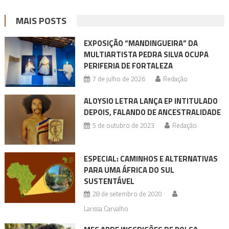
MAIS POSTS
EXPOSIÇÃO “MANDINGUEIRA” DA
MULTIARTISTA PEDRA SILVA OCUPA
PERIFERIA DE FORTALEZA
7 de julho de 2026
Redação
ALOYSIO LETRA LANÇA EP INTITULADO
DEPOIS, FALANDO DE ANCESTRALIDADE
5 de outubro de 2023
Redação
ESPECIAL: CAMINHOS E ALTERNATIVAS
PARA UMA ÁFRICA DO SUL
SUSTENTÁVEL
28 de setembro de 2020
Larissa Carvalho