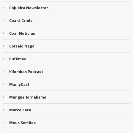
Cajueira Newsletter
Ceará Criolo
Coar Notícias
Correio Nagô
Eufêmea
Kilombas Podcast
MamyCast
Mangue Jornalismo
Marco Zero
Meus Sertões