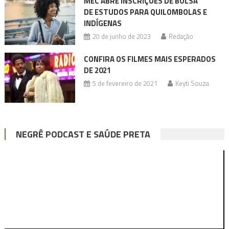
MEC ABRE INSCRIÇÕES DE BOLSA
DE ESTUDOS PARA QUILOMBOLAS E
INDÍGENAS
20 de junho de 2023
Redação
CONFIRA OS FILMES MAIS ESPERADOS
DE 2021
5 de fevereiro de 2021
Keyti Souza
NEGRÊ PODCAST E SAÚDE PRETA