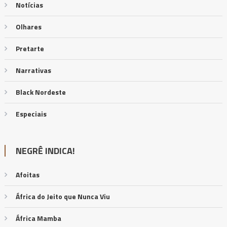
Notícias
Olhares
Pretarte
Narrativas
Black Nordeste
Especiais
NEGRÊ INDICA!
Afoitas
África do Jeito que Nunca Viu
África Mamba