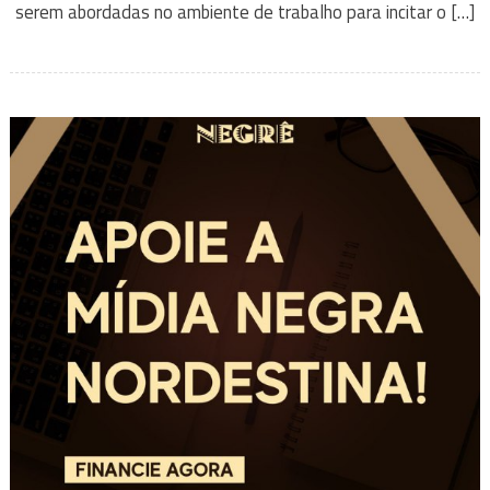
serem abordadas no ambiente de trabalho para incitar o […]