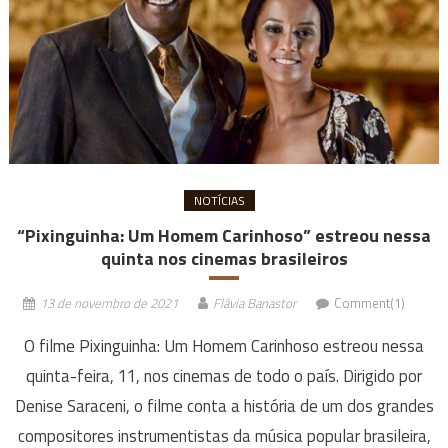
NOTÍCIAS
“Pixinguinha: Um Homem Carinhoso” estreou nessa
quinta nos cinemas brasileiros
13 de novembro de 2021
Flávia Banastor
Comment(1)
O filme Pixinguinha: Um Homem Carinhoso estreou nessa
quinta-feira, 11, nos cinemas de todo o país. Dirigido por
Denise Saraceni, o filme conta a história de um dos grandes
compositores instrumentistas da música popular brasileira,