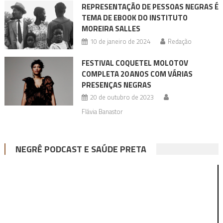
REPRESENTAÇÃO DE PESSOAS NEGRAS É
TEMA DE EBOOK DO INSTITUTO
MOREIRA SALLES
10 de janeiro de 2024
Redação
FESTIVAL COQUETEL MOLOTOV
COMPLETA 20 ANOS COM VÁRIAS
PRESENÇAS NEGRAS
20 de outubro de 2023
Flávia Banastor
NEGRÊ PODCAST E SAÚDE PRETA