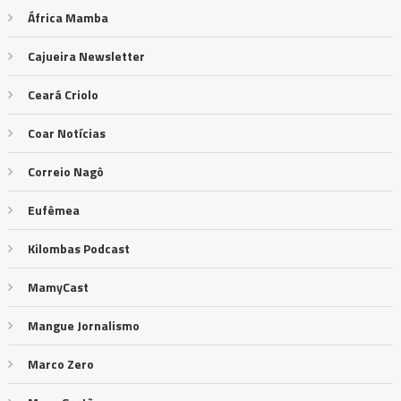
África Mamba
Cajueira Newsletter
Ceará Criolo
Coar Notícias
Correio Nagô
Eufêmea
Kilombas Podcast
MamyCast
Mangue Jornalismo
Marco Zero