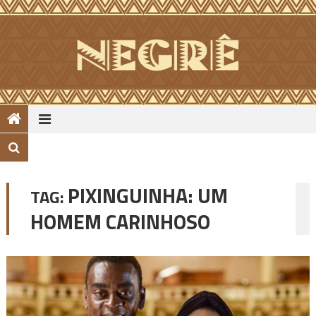
Skip
to
content
PIXINGUINHA: UM
TAG:
HOMEM CARINHOSO