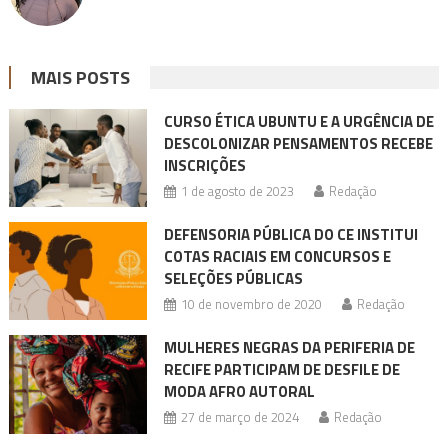
MAIS POSTS
CURSO ÉTICA UBUNTU E A URGÊNCIA DE
DESCOLONIZAR PENSAMENTOS RECEBE
INSCRIÇÕES
1 de agosto de 2023
Redação
DEFENSORIA PÚBLICA DO CE INSTITUI
COTAS RACIAIS EM CONCURSOS E
SELEÇÕES PÚBLICAS
10 de novembro de 2020
Redação
MULHERES NEGRAS DA PERIFERIA DE
RECIFE PARTICIPAM DE DESFILE DE
MODA AFRO AUTORAL
27 de março de 2024
Redação