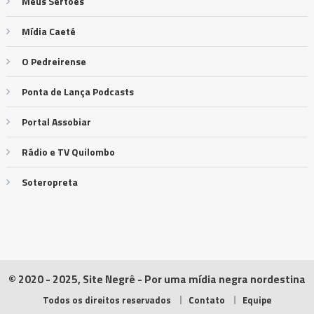
Meus Sertões
Mídia Caeté
O Pedreirense
Ponta de Lança Podcasts
Portal Assobiar
Rádio e TV Quilombo
Soteropreta
© 2020 - 2025, Site Negrê - Por uma mídia negra nordestina
Todos os direitos reservados
Contato
Equipe