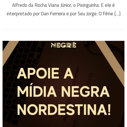
Alfredo da Rocha Viana Júnior, o Pixinguinha. E ele é
interpretado por Dan Ferreira e por Seu Jorge. O filme […]