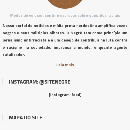
Modos de ver, ser, sentir e escrever sobre questões raciais
Nosso portal de notícias e mídia preta nordestina amplifica vozes
negras e seus múltiplos olhares. O Negrê tem como princípio um
jornalismo antirracista e é um desejo de contribuir na luta contra
o racismo na sociedade, imprensa e mundo, enquanto agente
catalisador.
Leia mais
INSTAGRAM: @SITENEGRE
[instagram-feed]
MAPA DO SITE