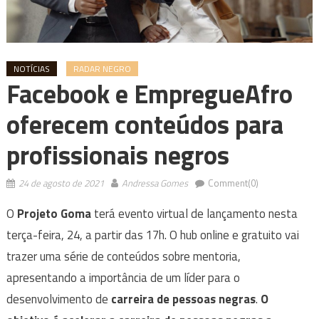
NOTÍCIAS
RADAR NEGRO
Facebook e EmpregueAfro
oferecem conteúdos para
profissionais negros
24 de agosto de 2021
Andressa Gomes
Comment(0)
O
Projeto Goma
terá evento virtual de lançamento nesta
terça-feira, 24, a partir das 17h.
O hub online e gratuito vai
trazer uma série de conteúdos sobre mentoria,
apresentando a importância de um líder para o
desenvolvimento de
carreira de pessoas negras
.
O