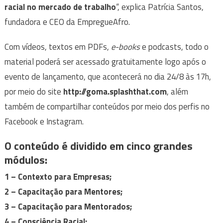
racial no mercado de trabalho
“, explica Patrícia Santos,
fundadora e CEO da EmpregueAfro.
Com vídeos, textos em PDFs,
e-books
e podcasts, todo o
material poderá ser acessado gratuitamente logo após o
evento de lançamento, que acontecerá no dia 24/8 às 17h,
por meio do site
http://goma.splashthat.com
, além
também de compartilhar conteúdos por meio dos perfis no
Facebook e Instagram.
O conteúdo é dividido em cinco grandes
módulos:
1 – Contexto para Empresas;
2 – Capacitação para Mentores;
3 – Capacitação para Mentorados;
4 – Consciência Racial;