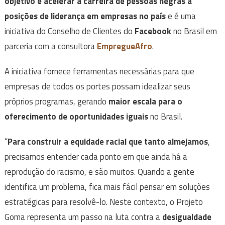
objetivo é acelerar a carreira de pessoas negras a
posições de liderança em empresas no país
e é uma
iniciativa do Conselho de Clientes do
Facebook
no Brasil em
parceria com a consultora
EmpregueAfro
.
A iniciativa fornece ferramentas necessárias para que
empresas de todos os portes possam idealizar seus
próprios programas, gerando
maior escala para o
oferecimento de oportunidades iguais
no Brasil.
“
Para construir a equidade racial que tanto almejamos
,
precisamos entender cada ponto em que ainda há a
reprodução do racismo, e são muitos. Quando a gente
identifica um problema, fica mais fácil pensar em soluções
estratégicas para resolvê-lo. Neste contexto, o Projeto
Goma representa um passo na luta contra a
desigualdade