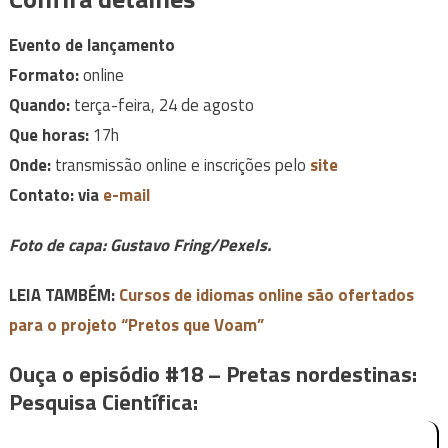
Evento de lançamento
Formato:
online
Quando:
terça-feira, 24 de agosto
Que horas:
17h
Onde:
transmissão online e inscrições pelo
site
Contato:
via
e-mail
Foto de capa: Gustavo Fring/Pexels.
LEIA TAMBÉM:
Cursos de idiomas online são ofertados
para o projeto “Pretos que Voam”
Ouça o episódio #18 – Pretas nordestinas:
Pesquisa Científica: