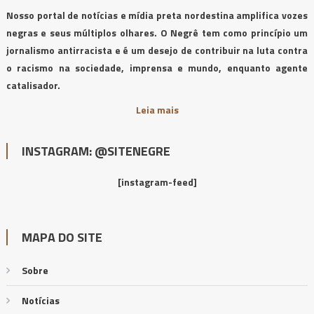
Nosso portal de notícias e mídia preta nordestina amplifica vozes
negras e seus múltiplos olhares. O Negrê tem como princípio um
jornalismo antirracista e é um desejo de contribuir na luta contra
o racismo na sociedade, imprensa e mundo, enquanto agente
catalisador.
Leia mais
INSTAGRAM: @SITENEGRE
[instagram-feed]
MAPA DO SITE
Sobre
Notícias