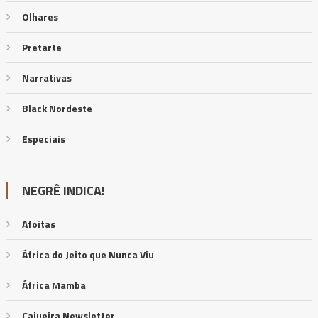
Olhares
Pretarte
Narrativas
Black Nordeste
Especiais
NEGRÊ INDICA!
Afoitas
África do Jeito que Nunca Viu
África Mamba
Cajueira Newsletter