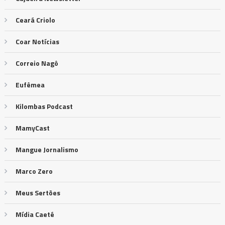
Ceará Criolo
Coar Notícias
Correio Nagô
Eufêmea
Kilombas Podcast
MamyCast
Mangue Jornalismo
Marco Zero
Meus Sertões
Mídia Caeté