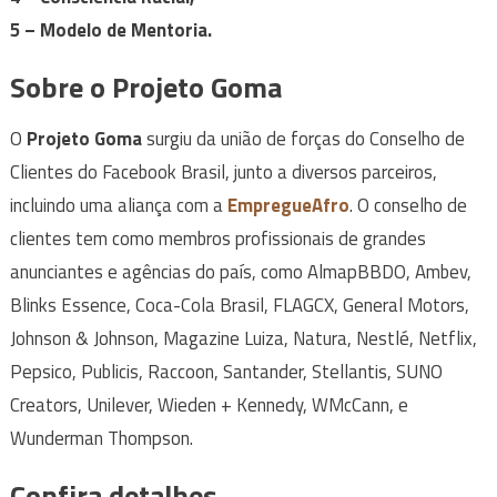
5 – Modelo de Mentoria.
Sobre o
Projeto Goma
O
Projeto Goma
surgiu da união de forças do Conselho de
Clientes do Facebook Brasil, junto a diversos parceiros,
incluindo uma aliança com a
EmpregueAfro
. O conselho de
clientes tem como membros profissionais de grandes
anunciantes e agências do país, como AlmapBBDO, Ambev,
Blinks Essence, Coca-Cola Brasil, FLAGCX, General Motors,
Johnson & Johnson, Magazine Luiza, Natura, Nestlé, Netflix,
Pepsico, Publicis, Raccoon, Santander, Stellantis, SUNO
Creators, Unilever, Wieden + Kennedy, WMcCann, e
Wunderman Thompson.
Confira detalhes