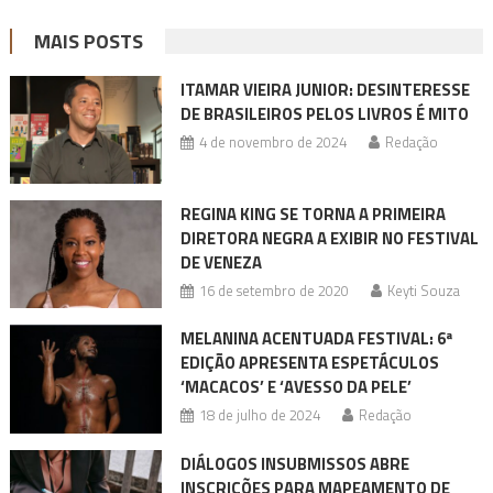
MAIS POSTS
ITAMAR VIEIRA JUNIOR: DESINTERESSE
DE BRASILEIROS PELOS LIVROS É MITO
4 de novembro de 2024
Redação
REGINA KING SE TORNA A PRIMEIRA
DIRETORA NEGRA A EXIBIR NO FESTIVAL
DE VENEZA
16 de setembro de 2020
Keyti Souza
MELANINA ACENTUADA FESTIVAL: 6ª
EDIÇÃO APRESENTA ESPETÁCULOS
‘MACACOS’ E ‘AVESSO DA PELE’
18 de julho de 2024
Redação
DIÁLOGOS INSUBMISSOS ABRE
INSCRIÇÕES PARA MAPEAMENTO DE