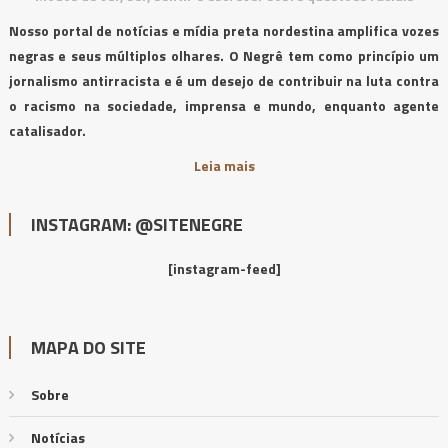
Nosso portal de notícias e mídia preta nordestina amplifica vozes
negras e seus múltiplos olhares. O Negrê tem como princípio um
jornalismo antirracista e é um desejo de contribuir na luta contra
o racismo na sociedade, imprensa e mundo, enquanto agente
catalisador.
Leia mais
INSTAGRAM: @SITENEGRE
[instagram-feed]
MAPA DO SITE
Sobre
Notícias