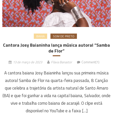
BAHIA
SOM DE PRETO
Cantora Josy Baianinha lança música autoral “Samba
de Flor”
13 de março de 2023
Flávia Banastor
Comment(1)
A cantora baiana Josy Baianinha lançou sua primeira música
autoral Samba de Flor na quarta-feira passada, 8. Canção
que celebra a trajetória da artista natural de Santo Amaro
(BA) e que foi ganhar a vida na capital baiana, Salvador, onde
vive e trabalha como baiana de acarajé. O clipe está
disponível no YouTube e a faixa […]