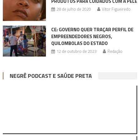
PRODUTOS PARA CUIDADOS COM A PELE
28 de julho de 2020
Vitor Figueiredo
CE: GOVERNO QUER TRAÇAR PERFIL DE
EMPREENDEDORES NEGROS,
QUILOMBOLAS DO ESTADO
12 de outubro de 2023
Redação
NEGRÊ PODCAST E SAÚDE PRETA