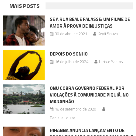
MAIS POSTS
SE A RUA BEALE FALASSE: UM FILME DE
AMOR À PROVA DE INJUSTIÇAS
30 de abril de 2021
Keyti Souza
DEPOIS DO SONHO
16 de julho de 2024
Larisse Santos
ONU COBRA GOVERNO FEDERAL POR
VIOLAÇÕES À COMUNIDADE PIQUIÁ, NO
MARANHÃO
18 de setembro de 2020
Danielle Louise
RIHANNA ANUNCIA LANÇAMENTO DE