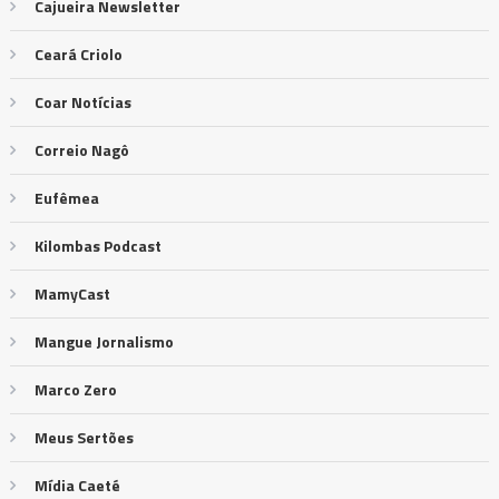
Cajueira Newsletter
Ceará Criolo
Coar Notícias
Correio Nagô
Eufêmea
Kilombas Podcast
MamyCast
Mangue Jornalismo
Marco Zero
Meus Sertões
Mídia Caeté