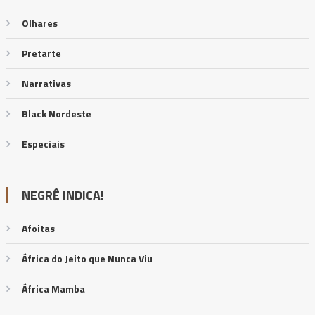
Olhares
Pretarte
Narrativas
Black Nordeste
Especiais
NEGRÊ INDICA!
Afoitas
África do Jeito que Nunca Viu
África Mamba