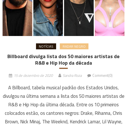
NOTÍCIAS
RADAR NEGRO
Billboard divulga lista dos 50 maiores artistas de
R&B e Hip Hop da década
15 de dezembro de 2020
Sandra Roza
Comment(0)
A Billboard, tabela musical padrão dos Estados Unidos,
divulgou na última semana a lista dos 50 maiores artistas de
R&B e Hip Hop da última década. Entre os 10 primeiros
colocados estão, os cantores negros: Drake, Rihanna, Chris
Brown, Nick Minaj, The Weeknd, Kendrick Lamar, Lil Wayne,