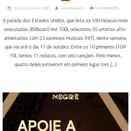
16 de outubro de 2020
Flávia Banastor
Comments(5)
A parada dos Estados Unidos, que lista as 100 músicas mais
executadas (Billboard Hot 100), relacionou 55 artistas afro-
americanos, com 53 sucessos musicais (HIT), nesta semana,
que vai até o dia 17 de outubro. Entre os 10 primeiros (TOP
10), temos 11 músicos, com oito canções. Pelo menos,
quatro deles estiveram em primeiro lugar com […]