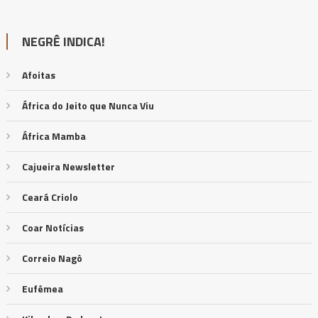
NEGRÊ INDICA!
Afoitas
África do Jeito que Nunca Viu
África Mamba
Cajueira Newsletter
Ceará Criolo
Coar Notícias
Correio Nagô
Eufêmea