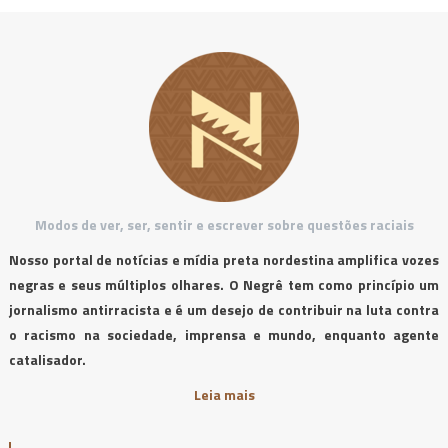
Modos de ver, ser, sentir e escrever sobre questões raciais
Nosso portal de notícias e mídia preta nordestina amplifica vozes
negras e seus múltiplos olhares. O Negrê tem como princípio um
jornalismo antirracista e é um desejo de contribuir na luta contra
o racismo na sociedade, imprensa e mundo, enquanto agente
catalisador.
Leia mais