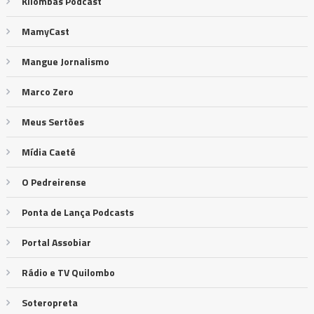
Kilombas Podcast
MamyCast
Mangue Jornalismo
Marco Zero
Meus Sertões
Mídia Caeté
O Pedreirense
Ponta de Lança Podcasts
Portal Assobiar
Rádio e TV Quilombo
Soteropreta