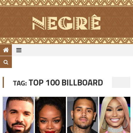
Skip
to
content
TOP 100 BILLBOARD
TAG: