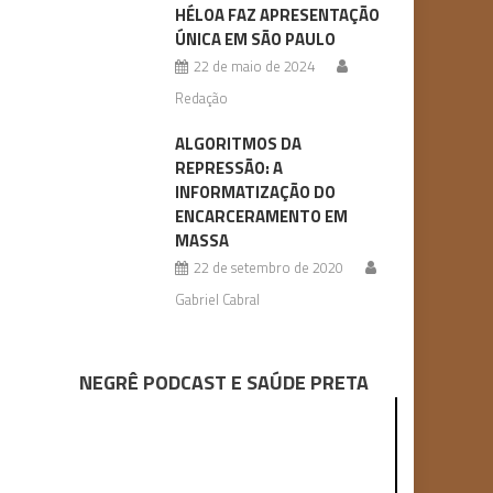
HÉLOA FAZ APRESENTAÇÃO
ÚNICA EM SÃO PAULO
22 de maio de 2024
Redação
ALGORITMOS DA
REPRESSÃO: A
INFORMATIZAÇÃO DO
ENCARCERAMENTO EM
MASSA
22 de setembro de 2020
Gabriel Cabral
NEGRÊ PODCAST E SAÚDE PRETA