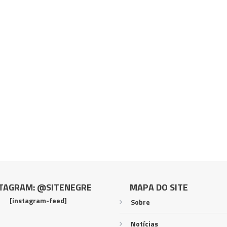
TAGRAM: @SITENEGRE
MAPA DO SITE
[instagram-feed]
Sobre
Notícias