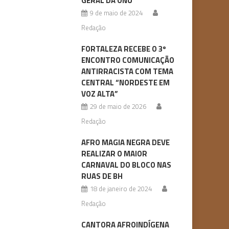
GERAL DA ONU
9 de maio de 2024
Redação
FORTALEZA RECEBE O 3º
ENCONTRO COMUNICAÇÃO
ANTIRRACISTA COM TEMA
CENTRAL “NORDESTE EM
VOZ ALTA”
29 de maio de 2026
Redação
AFRO MAGIA NEGRA DEVE
REALIZAR O MAIOR
CARNAVAL DO BLOCO NAS
RUAS DE BH
18 de janeiro de 2024
Redação
CANTORA AFROINDÍGENA