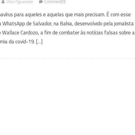
Vitor Figueiredo
Comment(0)
navírus para aqueles e aquelas que mais precisam. É com esse
ia WhatsApp de Salvador, na Bahia, desenvolvido pela jornalista
 Wallace Cardozo, a fim de combater às notícias falsas sobre a
mia da covid-19. […]