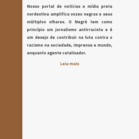
Nosso portal de notícias e mídia preta
nordestina amplifica vozes negras e seus
múltiplos olhares. O Negrê tem como
princípio um jornalismo antirracista e é
um desejo de contribuir na luta contra o
racismo na sociedade, imprensa e mundo,
enquanto agente catalisador.
Leia mais