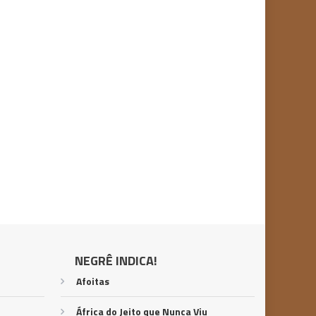
NEGRÊ INDICA!
Afoitas
África do Jeito que Nunca Viu