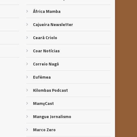
África Mamba
Cajueira Newsletter
Ceará Criolo
Coar Notícias
Correio Nagô
Eufêmea
Kilombas Podcast
MamyCast
Mangue Jornalismo
Marco Zero