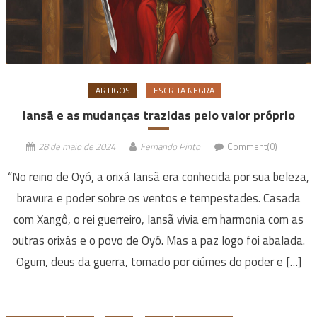
ARTIGOS
ESCRITA NEGRA
Iansã e as mudanças trazidas pelo valor próprio
28 de maio de 2024
Fernando Pinto
Comment(0)
“No reino de Oyó, a orixá Iansã era conhecida por sua beleza,
bravura e poder sobre os ventos e tempestades. Casada
com Xangô, o rei guerreiro, Iansã vivia em harmonia com as
outras orixás e o povo de Oyó. Mas a paz logo foi abalada.
Ogum, deus da guerra, tomado por ciúmes do poder e […]