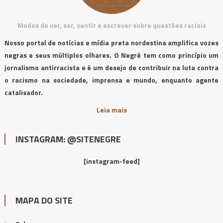
Modos de ver, ser, sentir e escrever sobre questões raciais
Nosso portal de notícias e mídia preta nordestina amplifica vozes
negras e seus múltiplos olhares. O Negrê tem como princípio um
jornalismo antirracista e é um desejo de contribuir na luta contra
o racismo na sociedade, imprensa e mundo, enquanto agente
catalisador.
Leia mais
INSTAGRAM: @SITENEGRE
[instagram-feed]
MAPA DO SITE