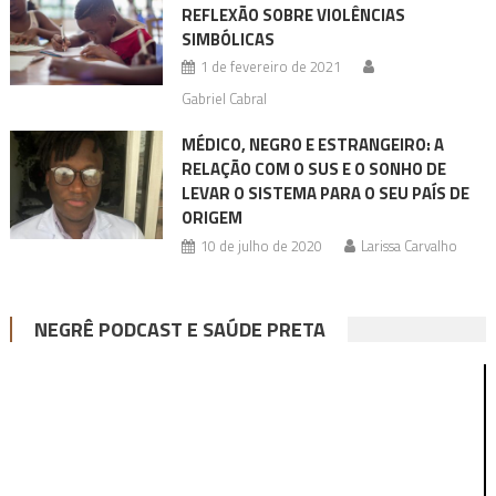
REFLEXÃO SOBRE VIOLÊNCIAS
SIMBÓLICAS
1 de fevereiro de 2021
Gabriel Cabral
MÉDICO, NEGRO E ESTRANGEIRO: A
RELAÇÃO COM O SUS E O SONHO DE
LEVAR O SISTEMA PARA O SEU PAÍS DE
ORIGEM
10 de julho de 2020
Larissa Carvalho
NEGRÊ PODCAST E SAÚDE PRETA