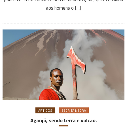
aos homens o […]
ARTIGOS
ESCRITA NEGRA
Aganjú, sendo terra e vulcão.