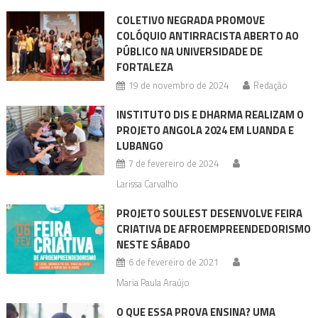
COLETIVO NEGRADA PROMOVE
COLÓQUIO ANTIRRACISTA ABERTO AO
PÚBLICO NA UNIVERSIDADE DE
FORTALEZA
19 de novembro de 2024
Redação
INSTITUTO DIS E DHARMA REALIZAM O
PROJETO ANGOLA 2024 EM LUANDA E
LUBANGO
7 de fevereiro de 2024
Larissa Carvalho
PROJETO SOULEST DESENVOLVE FEIRA
CRIATIVA DE AFROEMPREENDEDORISMO
NESTE SÁBADO
6 de fevereiro de 2021
Maria Paula Araújo
O QUE ESSA PROVA ENSINA? UMA