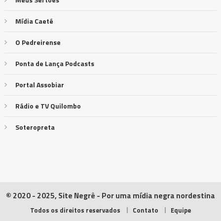
Mídia Caeté
O Pedreirense
Ponta de Lança Podcasts
Portal Assobiar
Rádio e TV Quilombo
Soteropreta
© 2020 - 2025, Site Negrê - Por uma mídia negra nordestina
Todos os direitos reservados
Contato
Equipe