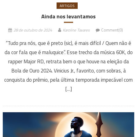
ARTIGOS
Ainda nos levantamos
28 de outubro de 2024
Karoline Tavares
Comment(0)
“Tudo pra nós, que é preto (sic), é mais difícil / Quem não é
da cor fala que é maluquice”. Esse trecho da música 60K, do
rapper Major RD, retrata bem o que houve na eleição da
Bola de Ouro 2024. Vinicius Jr., favorito, com sobras, à
conquista do prêmio, pela última temporada impecável com
[…]