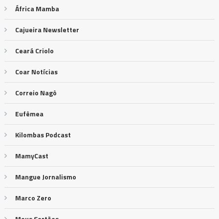
África Mamba
Cajueira Newsletter
Ceará Criolo
Coar Notícias
Correio Nagô
Eufêmea
Kilombas Podcast
MamyCast
Mangue Jornalismo
Marco Zero
Meus Sertões