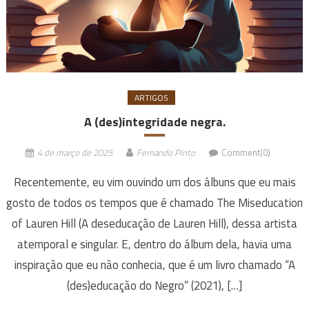
ARTIGOS
A (des)integridade negra.
4 de março de 2025
Fernando Pinto
Comment(0)
Recentemente, eu vim ouvindo um dos álbuns que eu mais
gosto de todos os tempos que é chamado The Miseducation
of Lauren Hill (A deseducação de Lauren Hill), dessa artista
atemporal e singular. E, dentro do álbum dela, havia uma
inspiração que eu não conhecia, que é um livro chamado “A
(des)educação do Negro” (2021), […]