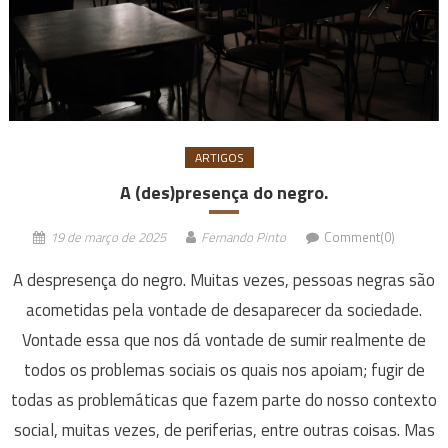
ARTIGOS
A (des)presença do negro.
19 de março de 2025
Fernando Pinto
Comment(0)
A despresença do negro. Muitas vezes, pessoas negras são
acometidas pela vontade de desaparecer da sociedade.
Vontade essa que nos dá vontade de sumir realmente de
todos os problemas sociais os quais nos apoiam; fugir de
todas as problemáticas que fazem parte do nosso contexto
social, muitas vezes, de periferias, entre outras coisas. Mas