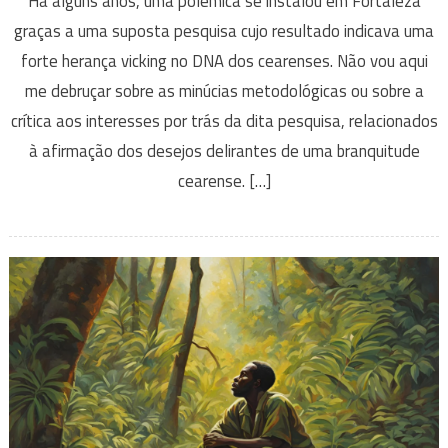
Há alguns anos, uma polêmica se instalou em Fortaleza
graças a uma suposta pesquisa cujo resultado indicava uma
forte herança vicking no DNA dos cearenses. Não vou aqui
me debruçar sobre as minúcias metodológicas ou sobre a
crítica aos interesses por trás da dita pesquisa, relacionados
à afirmação dos desejos delirantes de uma branquitude
cearense. […]