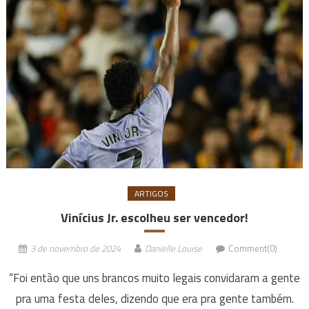
ARTIGOS
Vinícius Jr. escolheu ser vencedor!
3 de novembro de 2024
Danielle Louise
Comment(0)
“Foi então que uns brancos muito legais convidaram a gente
pra uma festa deles, dizendo que era pra gente também.