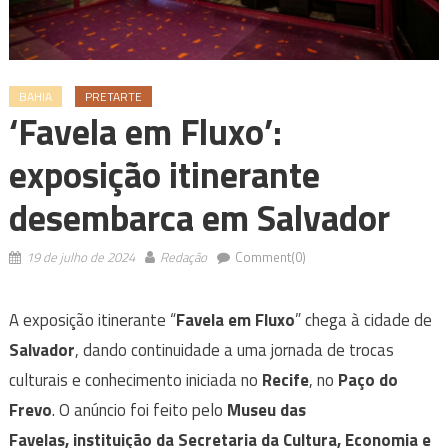
BAHIA
PRETARTE
‘Favela em Fluxo’:
exposição itinerante
desembarca em Salvador
19 de julho de 2024
Redação
Comment(0)
A exposição itinerante “
Favela em Fluxo
” chega à cidade de
Salvador
, dando continuidade a uma jornada de trocas
culturais e conhecimento iniciada no
Recife
, no
Paço do
Frevo
. O anúncio foi feito pelo
Museu das
Favelas, instituição da Secretaria da Cultura, Economia e