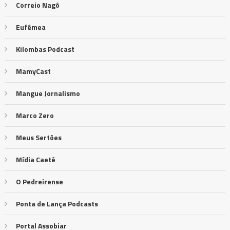
Correio Nagô
Eufêmea
Kilombas Podcast
MamyCast
Mangue Jornalismo
Marco Zero
Meus Sertões
Mídia Caeté
O Pedreirense
Ponta de Lança Podcasts
Portal Assobiar