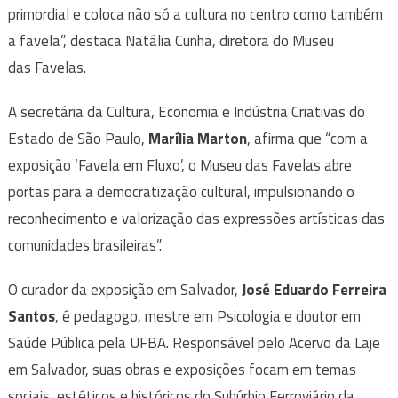
primordial e coloca não só a cultura no centro como também
a favela”, destaca Natália Cunha, diretora do Museu
das Favelas.
A secretária da Cultura, Economia e Indústria Criativas do
Estado de São Paulo,
Marília Marton
, afirma que “com a
exposição ‘Favela em Fluxo’, o Museu das Favelas abre
portas para a democratização cultural, impulsionando o
reconhecimento e valorização das expressões artísticas das
comunidades brasileiras”.
O curador da exposição em Salvador,
José Eduardo Ferreira
Santos
, é pedagogo, mestre em Psicologia e doutor em
Saúde Pública pela UFBA. Responsável pelo Acervo da Laje
em Salvador, suas obras e exposições focam em temas
sociais, estéticos e históricos do Subúrbio Ferroviário da