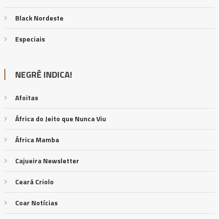
Black Nordeste
Especiais
NEGRÊ INDICA!
Afoitas
África do Jeito que Nunca Viu
África Mamba
Cajueira Newsletter
Ceará Criolo
Coar Notícias