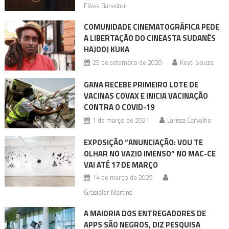
Flávia Banastor
COMUNIDADE CINEMATOGRÁFICA PEDE
A LIBERTAÇÃO DO CINEASTA SUDANÊS
HAJOOJ KUKA
25 de setembro de 2020
Keyti Souza
GANA RECEBE PRIMEIRO LOTE DE
VACINAS COVAX E INICIA VACINAÇÃO
CONTRA O COVID-19
1 de março de 2021
Larissa Carvalho
EXPOSIÇÃO “ANUNCIAÇÃO: VOU TE
OLHAR NO VAZIO IMENSO” NO MAC-CE
VAI ATÉ 17 DE MARÇO
14 de março de 2025
Grasieler Martins
A MAIORIA DOS ENTREGADORES DE
APPS SÃO NEGROS, DIZ PESQUISA