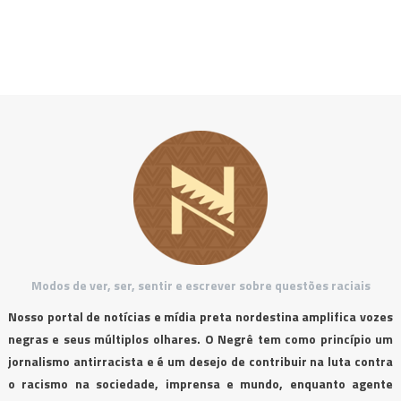
Modos de ver, ser, sentir e escrever sobre questões raciais
Nosso portal de notícias e mídia preta nordestina amplifica vozes
negras e seus múltiplos olhares. O Negrê tem como princípio um
jornalismo antirracista e é um desejo de contribuir na luta contra
o racismo na sociedade, imprensa e mundo, enquanto agente