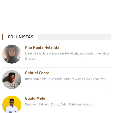
COLUNISTAS
Ana Paula Holanda
Cientista social e mestra em Sociologia
, ambos pela Universidade
Estadual…
Gabriel Cabral
Historiador
pela Universidade Federal do Ceará (UFC), atuando como…
Guido Melo
Nascido em
Salvador
(Bahia),
Guido Melo
é pesquisador…