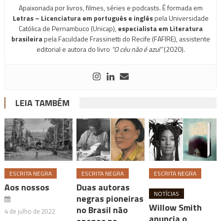
Apaixonada por livros, filmes, séries e podcasts. É formada em
Letras – Licenciatura em português e inglês
pela Universidade
Católica de Pernambuco (Unicap),
especialista em Literatura
brasileira
pela Faculdade Frassinetti do Recife (FAFIRE), assistente
editorial e autora do livro
“O céu não é azul”
(2020).
LEIA TAMBÉM
ESCRITA NEGRA
ESCRITA NEGRA
ESCRITA NEGRA
Aos nossos
Duas autoras
NOTÍCIAS
negras pioneiras
Willow Smith
no Brasil não
4 de julho de 2022
anuncia o