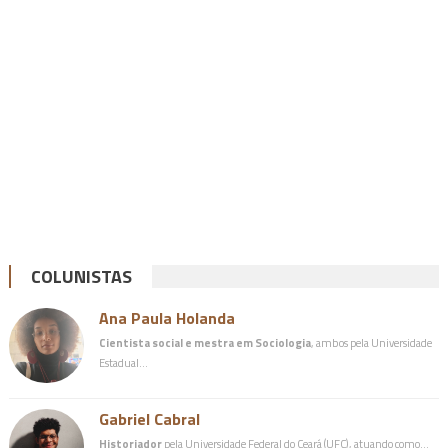
COLUNISTAS
Ana Paula Holanda
Cientista social e mestra em Sociologia
, ambos pela Universidade
Estadual…
Gabriel Cabral
Historiador
pela Universidade Federal do Ceará (UFC), atuando como…