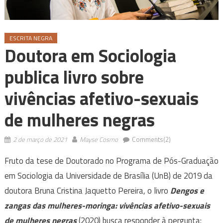
ESCRITA NEGRA
Doutora em Sociologia
publica livro sobre
vivências afetivo-sexuais
de mulheres negras
2 de março de 2021
Mayse Cosmo
Comments(2)
Fruto da tese de Doutorado no Programa de Pós-Graduação
em Sociologia da Universidade de Brasília (UnB) de 2019 da
doutora Bruna Cristina Jaquetto Pereira, o livro
Dengos e
zangas das mulheres-moringa: vivências afetivo-sexuais
de mulheres negras
(2020) busca responder à pergunta: