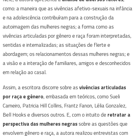
como: a maneira que as vivências afetivo-sexuais na infância
e na adolescência contribuíram para a construção da
autoimagem das mulheres negras; a forma como as
vivências articuladas por gênero e raça foram interpretadas,
sentidas e internalizadas; as situações de flerte e
abordagem; os relacionamentos dessas mulheres negras; e
a visão e a interação de familiares, amigos e desconhecidos
em relação ao casal.
Assim, a escritora discorre sobre as
vivências articuladas
por raça e gênero
, embasada em teóricos, como Sueli
Carneiro, Patricia Hill Collins, Frantz Fanon, Lélia Gonzalez,
Bell Hooks e diversos outros. E, com o intuito de
retratar a
perspectiva das mulheres negras
sobre as questões que
envolvem gênero e raça, a autora realizou entrevistas com