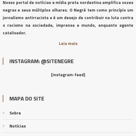
Nosso portal de notícias e mídia preta nordestina amplifica vozes
negras e seus múltiplos olhares. O Negrê tem como princípio um
jornalismo antirracista e é um desejo de contribuir na luta contra
o racismo na sociedade, imprensa e mundo, enquanto agente
catalisador.
Leia mais
INSTAGRAM: @SITENEGRE
[instagram-feed]
MAPA DO SITE
Sobre
Notícias