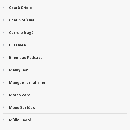
Ceará Criolo
Coar Notícias
Correio Nagô
Eufêmea
Kilombas Podcast
MamyCast
Mangue Jornalismo
Marco Zero
Meus Sertões
Mídia Caeté