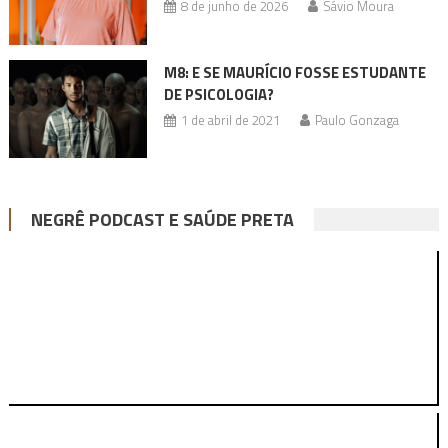
8 de junho de 2026
Sávio Moura
M8: E SE MAURÍCIO FOSSE ESTUDANTE
DE PSICOLOGIA?
1 de abril de 2021
Paulo Gonzaga
NEGRÊ PODCAST E SAÚDE PRETA