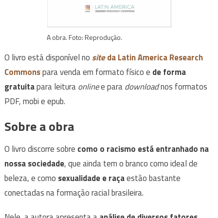
A obra. Foto: Reprodução.
O livro está disponível no
site
da Latin America Research
Commons
para venda em formato físico e
de forma
gratuita
para leitura
online
e para
download
nos formatos
PDF, mobi e epub.
Sobre a obra
O livro discorre sobre
como o racismo está entranhado na
nossa sociedade
, que ainda tem o branco como ideal de
beleza, e como
sexualidade e raça
estão bastante
conectadas na formação racial brasileira.
Nele, a autora apresenta a
análise de diversos fatores
,