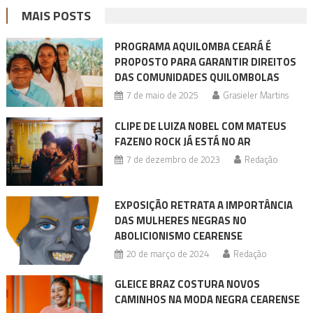
MAIS POSTS
PROGRAMA AQUILOMBA CEARÁ É
PROPOSTO PARA GARANTIR DIREITOS
DAS COMUNIDADES QUILOMBOLAS
7 de maio de 2025
Grasieler Martins
CLIPE DE LUIZA NOBEL COM MATEUS
FAZENO ROCK JÁ ESTÁ NO AR
7 de dezembro de 2023
Redação
EXPOSIÇÃO RETRATA A IMPORTÂNCIA
DAS MULHERES NEGRAS NO
ABOLICIONISMO CEARENSE
20 de março de 2024
Redação
GLEICE BRAZ COSTURA NOVOS
CAMINHOS NA MODA NEGRA CEARENSE