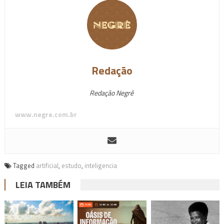
Redação
Redação Negrê
www.negre.com.br
Tagged
artificial
,
estudo
,
inteligencia
LEIA TAMBÉM