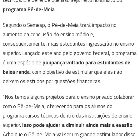
técnicos. Ele defende que isso seja feito no âmbito do
programa Pé-de-Meia
.
Segundo o Semesp, o Pé-de-Meia trará impacto no
aumento da conclusão do ensino médio e,
consequentemente, mais estudantes ingressarão no ensino
superior. Lançado este ano pelo governo federal, o programa
é uma espécie de
poupança voltado para estudantes de
baixa renda
, com o objetivo de estimular que eles não
deixem os estudos por questões financeiras.
“Nós temos alguns projetos para o ensino privado colaborar
com o Pé-de-Meia, oferecendo para os alunos do
programa cursos técnicos dentro das instituições de ensino
superior.
Isso pode ajudar a diminuir ainda mais a evasão
.
Acho que o Pé-de-Meia vai ser um grande estimulador disso.