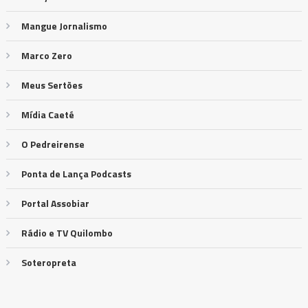
Mangue Jornalismo
Marco Zero
Meus Sertões
Mídia Caeté
O Pedreirense
Ponta de Lança Podcasts
Portal Assobiar
Rádio e TV Quilombo
Soteropreta