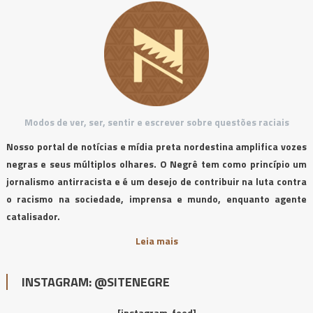
Modos de ver, ser, sentir e escrever sobre questões raciais
Nosso portal de notícias e mídia preta nordestina amplifica vozes
negras e seus múltiplos olhares. O Negrê tem como princípio um
jornalismo antirracista e é um desejo de contribuir na luta contra
o racismo na sociedade, imprensa e mundo, enquanto agente
catalisador.
Leia mais
INSTAGRAM: @SITENEGRE
[instagram-feed]