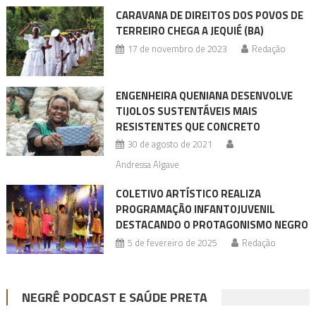
CARAVANA DE DIREITOS DOS POVOS DE
TERREIRO CHEGA A JEQUIÉ (BA)
17 de novembro de 2023
Redação
ENGENHEIRA QUENIANA DESENVOLVE
TIJOLOS SUSTENTÁVEIS MAIS
RESISTENTES QUE CONCRETO
30 de agosto de 2021
Andressa Algave
COLETIVO ARTÍSTICO REALIZA
PROGRAMAÇÃO INFANTOJUVENIL
DESTACANDO O PROTAGONISMO NEGRO
5 de fevereiro de 2025
Redação
NEGRÊ PODCAST E SAÚDE PRETA