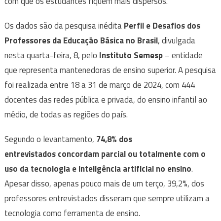
com que os estudantes fiquem mais dispersos.
Os dados são da pesquisa inédita
Perfil e Desafios dos
Professores da Educação Básica no Brasil
, divulgada
nesta quarta-feira, 8, pelo
Instituto Semesp
– entidade
que representa mantenedoras de ensino superior. A pesquisa
foi realizada entre 18 a 31 de março de 2024, com 444
docentes das redes pública e privada, do ensino infantil ao
médio, de todas as regiões do país.
Segundo o levantamento,
74,8% dos
entrevistados concordam parcial ou totalmente com o
uso da tecnologia e inteligência artificial no ensino
.
Apesar disso, apenas pouco mais de um terço, 39,2%, dos
professores entrevistados disseram que sempre utilizam a
tecnologia como ferramenta de ensino.