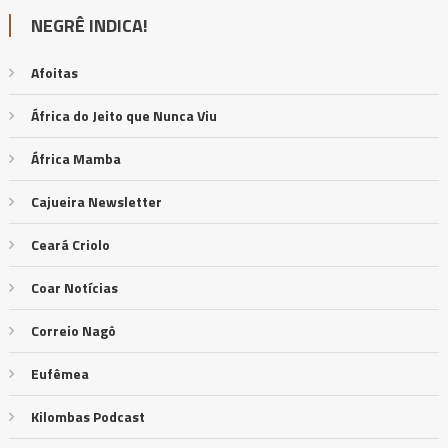
NEGRÊ INDICA!
Afoitas
África do Jeito que Nunca Viu
África Mamba
Cajueira Newsletter
Ceará Criolo
Coar Notícias
Correio Nagô
Eufêmea
Kilombas Podcast