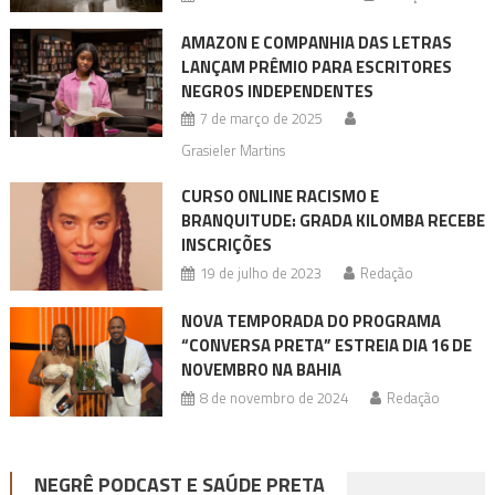
AMAZON E COMPANHIA DAS LETRAS
LANÇAM PRÊMIO PARA ESCRITORES
NEGROS INDEPENDENTES
7 de março de 2025
Grasieler Martins
CURSO ONLINE RACISMO E
BRANQUITUDE: GRADA KILOMBA RECEBE
INSCRIÇÕES
19 de julho de 2023
Redação
NOVA TEMPORADA DO PROGRAMA
“CONVERSA PRETA” ESTREIA DIA 16 DE
NOVEMBRO NA BAHIA
8 de novembro de 2024
Redação
NEGRÊ PODCAST E SAÚDE PRETA