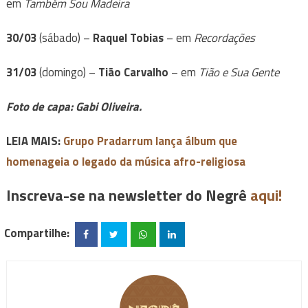
em
Também Sou Madeira
30/03
(sábado) –
Raquel Tobias
– em
Recordações
31/03
(domingo) –
Tião Carvalho
– em
Tião e Sua Gente
Foto de capa: Gabi Oliveira.
LEIA MAIS:
Grupo Pradarrum lança álbum que
homenageia o legado da música afro-religiosa
Inscreva-se na newsletter do Negrê
aqui!
Compartilhe: