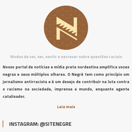
Modos de ver, ser, sentir e escrever sobre questões raciais
Nosso portal de notícias e mídia preta nordestina amplifica vozes
negras e seus múltiplos olhares. O Negrê tem como princípio um
jornalismo antirracista e é um desejo de contribuir na luta contra
o racismo na sociedade, imprensa e mundo, enquanto agente
catalisador.
Leia mais
INSTAGRAM: @SITENEGRE