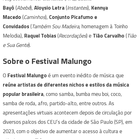
Bayô
(
Abebé
),
Aloysio Letra
(
Instantes
),
Kennya
Macedo
(
Caminhos
),
Conjunto Picafumo e
Convidados
(
Também Sou Madeira
, homenagem à Toinho
Melodia),
Raquel Tobias
(
Recordações
) e
Tião Carvalho
(
Tião
e Sua Gente
).
Sobre o Festival Malungo
O
Festival Malungo
é um evento inédito de música que
reúne artistas de diferentes nichos e estilos da música
popular brasileira
, como samba, bumba meu boi, coco,
samba de roda, afro, partido-alto, entre outros. As
apresentações virtuais acontecem depois de circulação por
diversos palcos dos CEU’s da cidade de São Paulo (SP), em
2023, com o objetivo de aumentar o acesso à cultura e