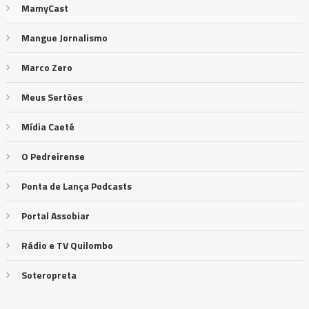
MamyCast
Mangue Jornalismo
Marco Zero
Meus Sertões
Mídia Caeté
O Pedreirense
Ponta de Lança Podcasts
Portal Assobiar
Rádio e TV Quilombo
Soteropreta