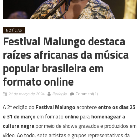
NOTÍCIAS
Festival Malungo destaca
raízes africanas da música
popular brasileira em
formato online
21 de março de 2024
Redação
Comment(1)
A 2ª edição do
Festival Malungo
acontece
entre os dias 25
e 31 de março
em formato
online
para
homenagear a
cultura negra
por meio de shows gravados e produzidos em
vídeo. Ao todo, sete artistas e grupos representativos da