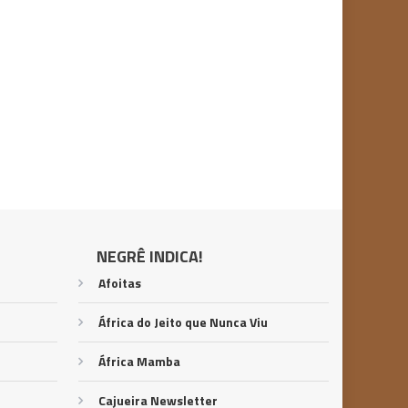
NEGRÊ INDICA!
Afoitas
África do Jeito que Nunca Viu
África Mamba
Cajueira Newsletter