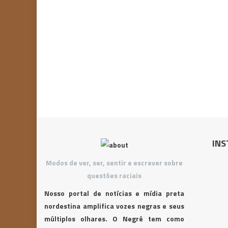
INS
Modos de ver, ser, sentir e escrever sobre
questões raciais
Nosso portal de notícias e mídia preta
nordestina amplifica vozes negras e seus
múltiplos olhares. O Negrê tem como