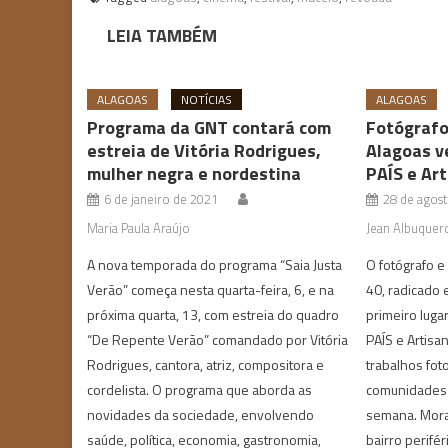
LEIA TAMBÉM
ALAGOAS
NOTÍCIAS
ALAGOAS
Programa da GNT contará com
Fotógrafo
estreia de Vitória Rodrigues,
Alagoas v
mulher negra e nordestina
PAÍS e Art
6 de janeiro de 2021
28 de agos
Maria Paula Araújo
Jean Albuquer
A nova temporada do programa “Saia Justa
O fotógrafo e 
Verão” começa nesta quarta-feira, 6, e na
40, radicado
próxima quarta, 13, com estreia do quadro
primeiro luga
“De Repente Verão” comandado por Vitória
PAÍS e Artisa
Rodrigues, cantora, atriz, compositora e
trabalhos fot
cordelista. O programa que aborda as
comunidades p
novidades da sociedade, envolvendo
semana. Mora
saúde, política, economia, gastronomia,
bairro perifér