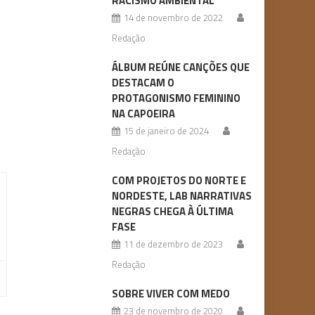
RACISMO AMBIENTAL
14 de novembro de 2022
Redação
ÁLBUM REÚNE CANÇÕES QUE
DESTACAM O
PROTAGONISMO FEMININO
NA CAPOEIRA
15 de janeiro de 2024
Redação
COM PROJETOS DO NORTE E
NORDESTE, LAB NARRATIVAS
NEGRAS CHEGA À ÚLTIMA
FASE
11 de dezembro de 2023
Redação
SOBRE VIVER COM MEDO
23 de novembro de 2020