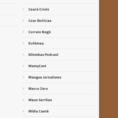
Ceará Criolo
Coar Notícias
Correio Nagô
Eufêmea
Kilombas Podcast
MamyCast
Mangue Jornalismo
Marco Zero
Meus Sertões
Mídia Caeté