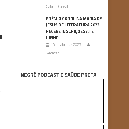
Gabriel Cabral
PRÊMIO CAROLINA MARIA DE
JESUS DE LITERATURA 2023
RECEBE INSCRIÇÕES ATÉ
II
JUNHO
18 de abril de 2023
Redação
NEGRÊ PODCAST E SAÚDE PRETA
da