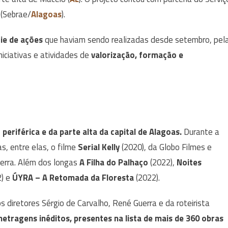
 (Sebrae/
Alagoas
).
ie de ações
que haviam sendo realizadas desde setembro, pel
iciativas e atividades de
valorização, formação e
 periférica e da parte alta da capital de Alagoas.
Durante a
s, entre elas, o filme
Serial Kelly
(2020), da Globo Filmes e
uerra. Além dos longas
A
Filha do Palhaço
(2022),
Noites
2) e
ÚYRA – A Retomada da Floresta
(2022).
 diretores Sérgio de Carvalho, René Guerra e da roteirista
etragens inéditos, presentes na lista de mais de 360 obras