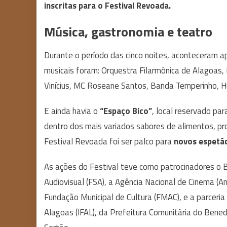
inscritas para o Festival Revoada.
Música, gastronomia e teatro
Durante o período das cinco noites, aconteceram 
musicais foram: Orquestra Filarmônica de Alagoas,
Vinícius, MC Roseane Santos, Banda Temperinho
,
H
E ainda havia o
“Espaço Bico”
, local reservado pa
dentro dos mais variados sabores de alimentos, p
Festival Revoada foi ser palco para
novos espetác
As ações do Festival teve como patrocinadores o 
Audiovisual (FSA), a Agência Nacional de Cinema (A
Fundação Municipal de Cultura (FMAC), e a parceria 
Alagoas (IFAL), da Prefeitura Comunitária do Ben