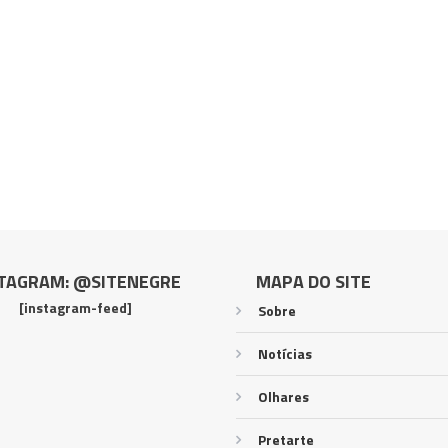
TAGRAM: @SITENEGRE
MAPA DO SITE
[instagram-feed]
Sobre
Notícias
Olhares
Pretarte