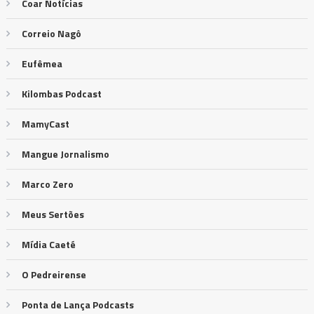
Coar Notícias
Correio Nagô
Eufêmea
Kilombas Podcast
MamyCast
Mangue Jornalismo
Marco Zero
Meus Sertões
Mídia Caeté
O Pedreirense
Ponta de Lança Podcasts