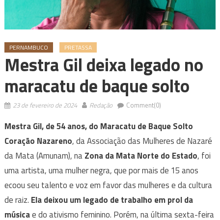
PERNAMBUCO
PRETASSA
Mestra Gil deixa legado no
maracatu de baque solto
23 de fevereiro de 2024
Redação
Comment(0)
Mestra Gil, de 54 anos, do Maracatu de Baque Solto
Coração Nazareno
, da Associação das Mulheres de Nazaré
da Mata (Amunam), na
Zona da Mata Norte do Estado
, foi
uma artista, uma mulher negra, que por mais de 15 anos
ecoou seu talento e voz em favor das mulheres e da cultura
de raiz.
Ela deixou um legado de trabalho em prol da
música
e do ativismo feminino. Porém, na última sexta-feira