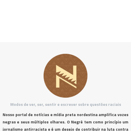
Modos de ver, ser, sentir e escrever sobre questões raciais
Nosso portal de notícias e mídia preta nordestina amplifica vozes
negras e seus múltiplos olhares. O Negrê tem como princípio um
jornalismo antirracista e é um desejo de contribuir na luta contra