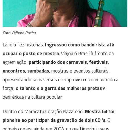
Foto: Débora Rocha
Lá, ela fez histórias.
Ingressou como bandeirista até
ocupar o posto de mestra
. Viajou o Brasil à frente da
agremiação,
participando dos carnavais, festivais,
encontros, sambadas
, mostras e eventos culturais,
apresentando seus versos de improviso e comunicando a
força,
o talento e a garra das mulheres pretas
e
periféricas na cultura popular.
Dentro do Maracatu Coração Nazareno,
Mestra Gil foi
pioneira ao participar da gravação de dois CD ‘s
. O
primeiro deles, ainda em 2004, no qual imprimiu seus