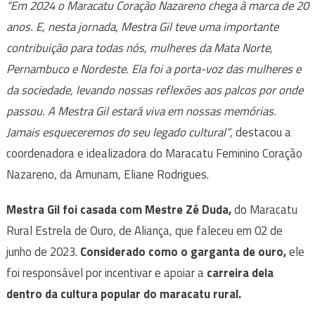
“Em 2024 o Maracatu Coração Nazareno chega à marca de 20
anos. E, nesta jornada, Mestra Gil teve uma importante
contribuição para todas nós, mulheres da Mata Norte,
Pernambuco e Nordeste. Ela foi a porta-voz das mulheres e
da sociedade, levando nossas reflexões aos palcos por onde
passou. A Mestra Gil estará viva em nossas memórias.
Jamais esqueceremos do seu legado cultural”
, destacou a
coordenadora e idealizadora do Maracatu Feminino Coração
Nazareno, da Amunam, Eliane Rodrigues.
Mestra Gil foi casada com Mestre Zé Duda,
do Maracatu
Rural Estrela de Ouro, de Aliança, que faleceu em 02 de
junho de 2023.
Considerado como o garganta de ouro,
ele
foi responsável por incentivar e apoiar a
carreira dela
dentro da cultura popular do maracatu rural.