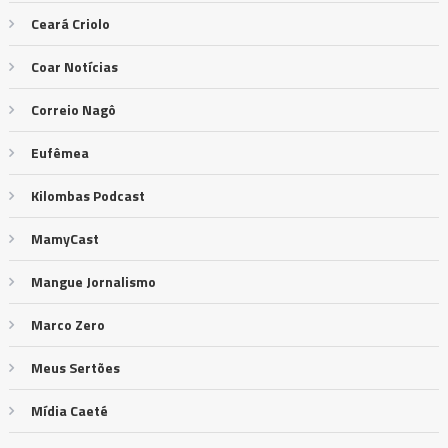
Ceará Criolo
Coar Notícias
Correio Nagô
Eufêmea
Kilombas Podcast
MamyCast
Mangue Jornalismo
Marco Zero
Meus Sertões
Mídia Caeté