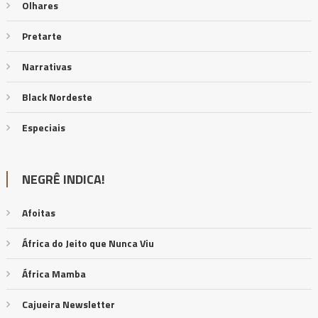
Olhares
Pretarte
Narrativas
Black Nordeste
Especiais
NEGRÊ INDICA!
Afoitas
África do Jeito que Nunca Viu
África Mamba
Cajueira Newsletter