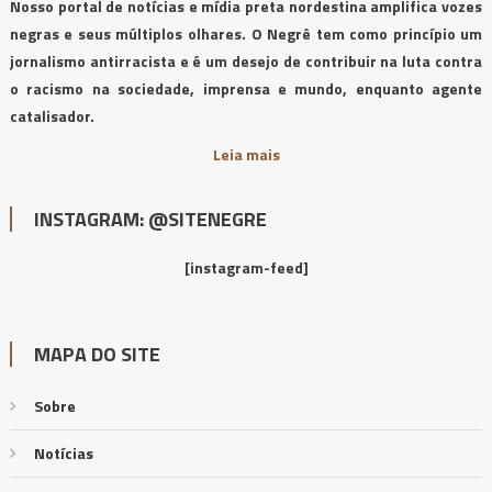
Nosso portal de notícias e mídia preta nordestina amplifica vozes
negras e seus múltiplos olhares. O Negrê tem como princípio um
jornalismo antirracista e é um desejo de contribuir na luta contra
o racismo na sociedade, imprensa e mundo, enquanto agente
catalisador.
Leia mais
INSTAGRAM: @SITENEGRE
[instagram-feed]
MAPA DO SITE
Sobre
Notícias