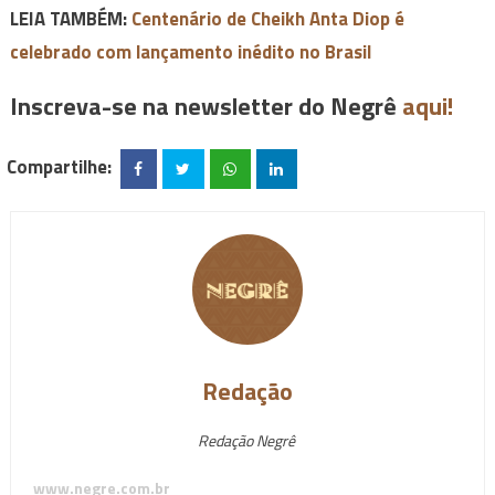
LEIA TAMBÉM:
Centenário de Cheikh Anta Diop é
celebrado com lançamento inédito no Brasil
Inscreva-se na newsletter do Negrê
aqui!
Compartilhe:
Redação
Redação Negrê
www.negre.com.br