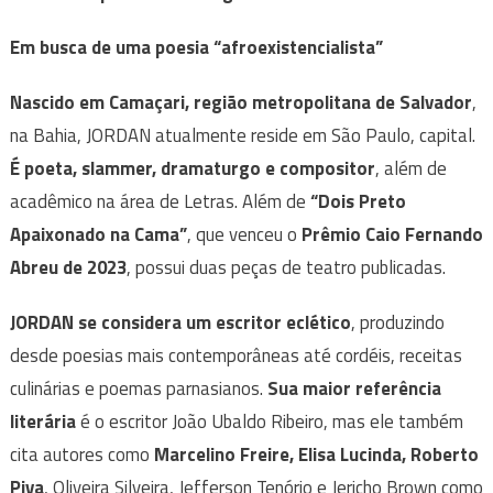
Em busca de uma poesia “afroexistencialista”
Nascido em Camaçari, região metropolitana de Salvador
,
na Bahia, JORDAN atualmente reside em São Paulo, capital.
É poeta, slammer, dramaturgo e compositor
, além de
acadêmico na área de Letras. Além de
“Dois Preto
Apaixonado na Cama”
, que venceu o
Prêmio Caio Fernando
Abreu de 2023
, possui duas peças de teatro publicadas.
JORDAN se considera um escritor eclético
, produzindo
desde poesias mais contemporâneas até cordéis, receitas
culinárias e poemas parnasianos.
Sua maior referência
literária
é o escritor João Ubaldo Ribeiro, mas ele também
cita autores como
Marcelino Freire, Elisa Lucinda, Roberto
Piva
, Oliveira Silveira, Jefferson Tenório e Jericho Brown como