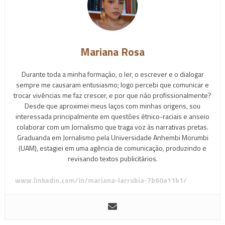
Mariana Rosa
Durante toda a minha formação, o ler, o escrever e o dialogar
sempre me causaram entusiasmo; logo percebi que comunicar e
trocar vivências me faz crescer, e por que não profissionalmente?
Desde que aproximei meus laços com minhas origens, sou
interessada principalmente em questões étnico-raciais e anseio
colaborar com um Jornalismo que traga voz às narrativas pretas.
Graduanda em Jornalismo pela Universidade Anhembi Morumbi
(UAM), estagiei em uma agência de comunicação, produzindo e
revisando textos publicitários.
www.linkedin.com/in/mariana-larrubia-7b60a11b1/