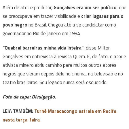
Além de ator e produtor,
Gonçalves era um ser político
, que
se preocupava em trazer visibilidade e
criar lugares para o
povo negro
no Brasil. Chegou até a se candidatar como
governador no Rio de Janeiro em 1994.
“Quebrei barreiras minha vida inteira”
, disse Milton
Gonçalves em entrevista à revista Quem. E, de fato, o ator e
ativista mineiro abriu caminho para muitos outros atores
negros que vieram depois dele no cinema, na televisão e no
teatro brasileiros. Seu legado nunca será esquecido.
Foto de capa: Divulgação.
LEIA TAMBÉM:
Turnê Maracacongo estreia em Recife
nesta terça-feira