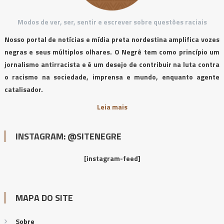
Modos de ver, ser, sentir e escrever sobre questões raciais
Nosso portal de notícias e mídia preta nordestina amplifica vozes
negras e seus múltiplos olhares. O Negrê tem como princípio um
jornalismo antirracista e é um desejo de contribuir na luta contra
o racismo na sociedade, imprensa e mundo, enquanto agente
catalisador.
Leia mais
INSTAGRAM: @SITENEGRE
[instagram-feed]
MAPA DO SITE
Sobre