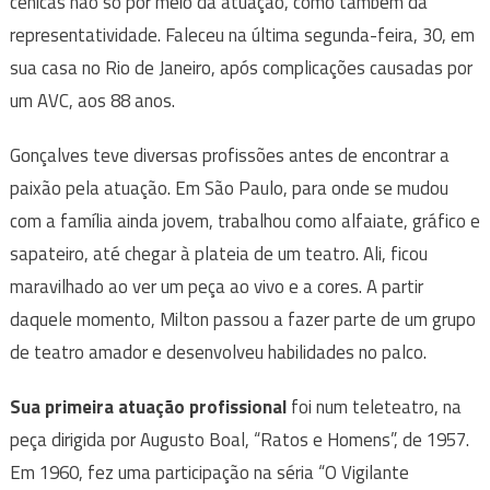
cênicas não só por meio da atuação, como também da
representatividade. Faleceu na última segunda-feira, 30, em
sua casa no Rio de Janeiro, após complicações causadas por
um AVC, aos 88 anos.
Gonçalves teve diversas profissões antes de encontrar a
paixão pela atuação. Em São Paulo, para onde se mudou
com a família ainda jovem, trabalhou como alfaiate, gráfico e
sapateiro, até chegar à plateia de um teatro. Ali, ficou
maravilhado ao ver um peça ao vivo e a cores. A partir
daquele momento, Milton passou a fazer parte de um grupo
de teatro amador e desenvolveu habilidades no palco.
Sua primeira atuação profissional
foi num teleteatro, na
peça dirigida por Augusto Boal, “Ratos e Homens”, de 1957.
Em 1960, fez uma participação na séria “O Vigilante