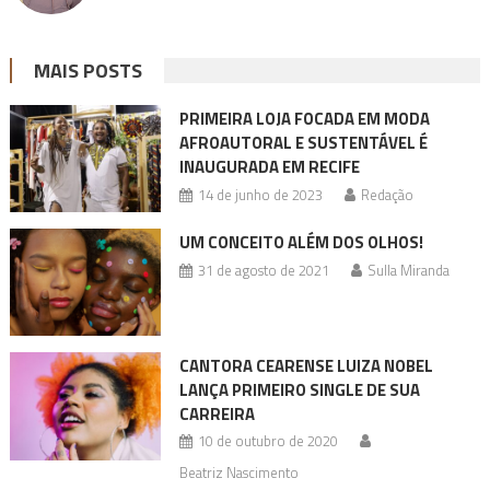
MAIS POSTS
PRIMEIRA LOJA FOCADA EM MODA
AFROAUTORAL E SUSTENTÁVEL É
INAUGURADA EM RECIFE
14 de junho de 2023
Redação
UM CONCEITO ALÉM DOS OLHOS!
31 de agosto de 2021
Sulla Miranda
CANTORA CEARENSE LUIZA NOBEL
LANÇA PRIMEIRO SINGLE DE SUA
CARREIRA
10 de outubro de 2020
Beatriz Nascimento