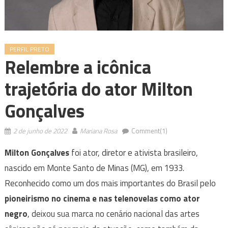
PERFIL PRETO
Relembre a icônica
trajetória do ator Milton
Gonçalves
2 de junho de 2022
Mariana Rosa
Comment(1)
Milton Gonçalves
foi ator, diretor e ativista brasileiro,
nascido em Monte Santo de Minas (MG), em 1933.
Reconhecido como um dos mais importantes do Brasil pelo
pioneirismo no cinema e nas telenovelas como ator
negro
, deixou sua marca no cenário nacional das artes