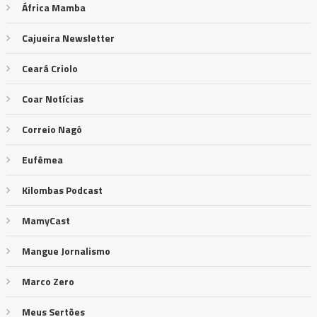
África Mamba
Cajueira Newsletter
Ceará Criolo
Coar Notícias
Correio Nagô
Eufêmea
Kilombas Podcast
MamyCast
Mangue Jornalismo
Marco Zero
Meus Sertões