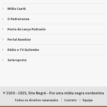
Mídia Caeté
O Pedreirense
Ponta de Lança Podcasts
Portal Assobiar
Rádio e TV Quilombo
Soteropreta
© 2020 - 2025, Site Negrê - Por uma mídia negra nordestina
Todos os direitos reservados
Contato
Equipe