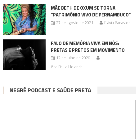
MÃE BETH DE OXUM SE TORNA
“PATRIMÔNIO VIVO DE PERNAMBUCO”
27 de agosto de 2021
Flávia Banastor
FALO DE MEMÓRIA VIVA EM NÓS:
PRETAS E PRETOS EM MOVIMENTO
12 de julho de 2020
Ana Paula Holanda
NEGRÊ PODCAST E SAÚDE PRETA