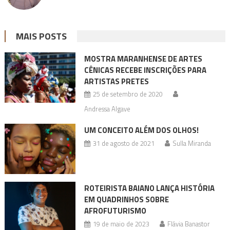
MAIS POSTS
MOSTRA MARANHENSE DE ARTES
CÊNICAS RECEBE INSCRIÇÕES PARA
ARTISTAS PRETES
25 de setembro de 2020
Andressa Algave
UM CONCEITO ALÉM DOS OLHOS!
31 de agosto de 2021
Sulla Miranda
ROTEIRISTA BAIANO LANÇA HISTÓRIA
EM QUADRINHOS SOBRE
AFROFUTURISMO
19 de maio de 2023
Flávia Banastor