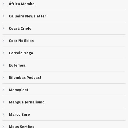
África Mamba
Cajueira Newsletter
Ceará Criolo
Coar Notícias
Correio Nagô
Eufêmea
Kilombas Podcast
MamyCast
Mangue Jornalismo
Marco Zero
Meus Sertões