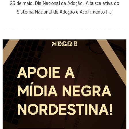
25 de maio, Dia Nacional da Adoção. A busca ativa do
Sistema Nacional de Adoção e Acolhimento […]