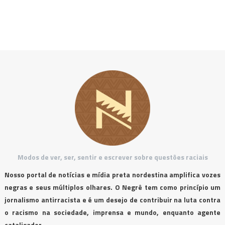
Modos de ver, ser, sentir e escrever sobre questões raciais
Nosso portal de notícias e mídia preta nordestina amplifica vozes
negras e seus múltiplos olhares. O Negrê tem como princípio um
jornalismo antirracista e é um desejo de contribuir na luta contra
o racismo na sociedade, imprensa e mundo, enquanto agente
catalisador.