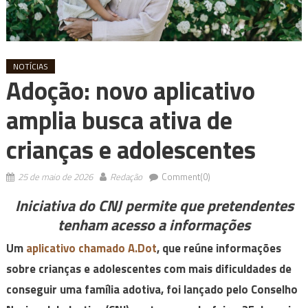
NOTÍCIAS
Adoção: novo aplicativo
amplia busca ativa de
crianças e adolescentes
25 de maio de 2026
Redação
Comment(0)
Iniciativa do CNJ permite que pretendentes
tenham acesso a informações
Um
aplicativo chamado A.Dot
, que reúne informações
sobre crianças e adolescentes com mais dificuldades de
conseguir uma família adotiva, foi lançado pelo Conselho