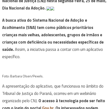
Nacional de Justiça (CNJ) nesta segunda-feira, 25 de maio,
Dia Nacional da Adoção.
A busca ativa do Sistema Nacional de Adoção e
Acolhimento (SNA) tem como públicos prioritários
crianças mais velhas, adolescentes, grupos de irmãos e
crianças com deficiência ou necessidades específicas de
saúde.
Assim, a iniciativa passa a contar com um aplicativo
específico.
Foto: Barbara Olsen/Pexels.
A apresentação do aplicativo, que funcionava no âmbito do
Tribunal de Justiça do Paraná, ocorreu em um webinário
organizado pelo CNJ.
O acesso à tecnologia pode ser feito
com o login do portal
Gov.br
. Os interessados podem