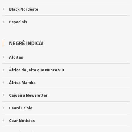
Black Nordeste
Especiais
NEGRÊ INDICA!
Afoitas
África do Jeito que Nunca Viu
África Mamba
Cajueira Newsletter
Ceará Criolo
Coar Notícias