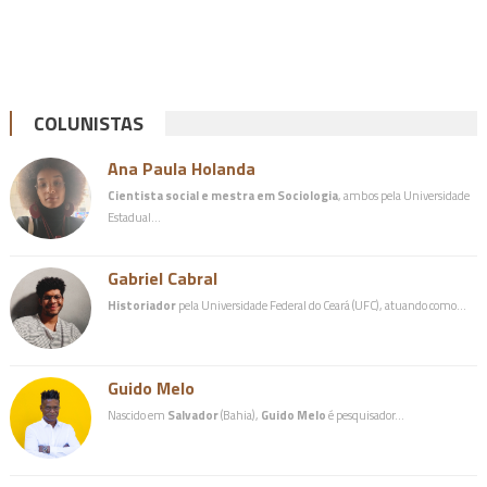
COLUNISTAS
Ana Paula Holanda
Cientista social e mestra em Sociologia
, ambos pela Universidade
Estadual…
Gabriel Cabral
Historiador
pela Universidade Federal do Ceará (UFC), atuando como…
Guido Melo
Nascido em
Salvador
(Bahia),
Guido Melo
é pesquisador…