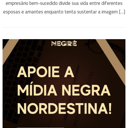
empresário bem-sucedido divide sua vida entre diferentes
esposas e amantes enquanto tenta sustentar a imagem […]