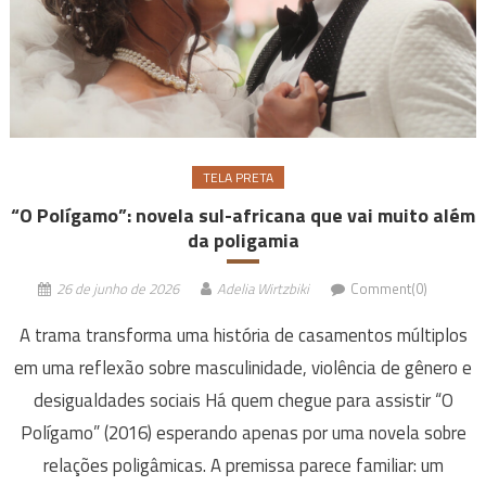
TELA PRETA
“O Polígamo”: novela sul-africana que vai muito além
da poligamia
26 de junho de 2026
Adelia Wirtzbiki
Comment(0)
A trama transforma uma história de casamentos múltiplos
em uma reflexão sobre masculinidade, violência de gênero e
desigualdades sociais Há quem chegue para assistir “O
Polígamo” (2016) esperando apenas por uma novela sobre
relações poligâmicas. A premissa parece familiar: um