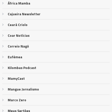
África Mamba
Cajueira Newsletter
Ceará Criolo
Coar Notícias
Correio Nagô
Eufêmea
Kilombas Podcast
MamyCast
Mangue Jornalismo
Marco Zero
Meus Sertões