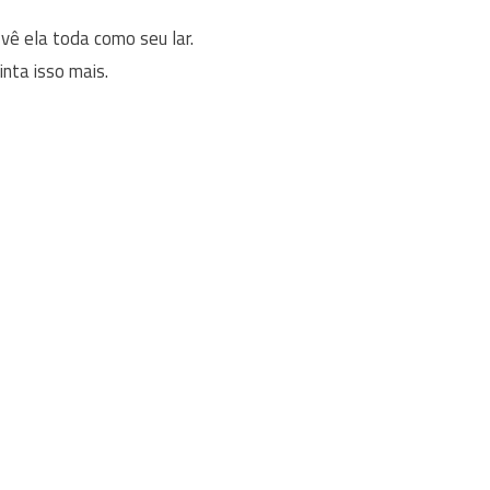
vê ela toda como seu lar.
ta isso mais.