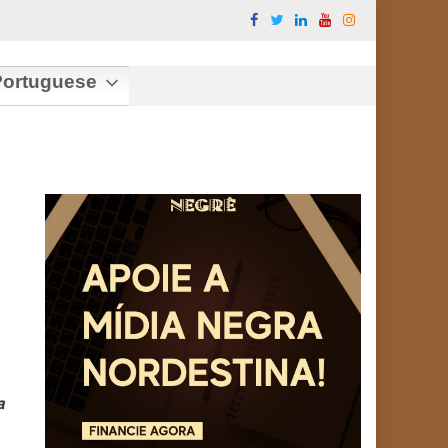
ortuguese
a