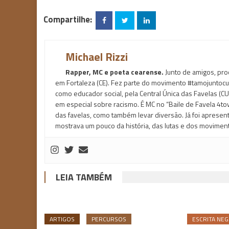
Compartilhe:
Michael Rizzi
Rapper, MC e poeta cearense.
Junto de amigos, pro
em Fortaleza (CE). Fez parte do movimento #tamojuntocur
como educador social, pela Central Única das Favelas (CU
em especial sobre racismo. É MC no “Baile de Favela 4tow
das favelas, como também levar diversão. Já foi aprese
mostrava um pouco da história, das lutas e dos moviment
LEIA TAMBÉM
ARTIGOS
PERCURSOS
ESCRITA NE