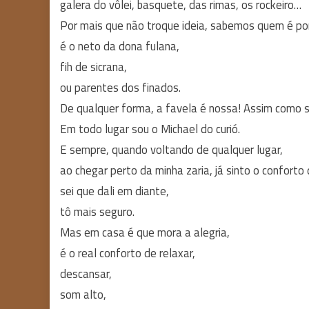
galera do vôlei, basquete, das rimas, os rockeiro…
Por mais que não troque ideia, sabemos quem é por
é o neto da dona fulana,
fih de sicrana,
ou parentes dos finados.
De qualquer forma, a favela é nossa! Assim como 
Em todo lugar sou o Michael do curió.
E sempre, quando voltando de qualquer lugar,
ao chegar perto da minha zaria, já sinto o conforto
sei que dali em diante,
tô mais seguro.
Mas em casa é que mora a alegria,
é o real conforto de relaxar,
descansar,
som alto,