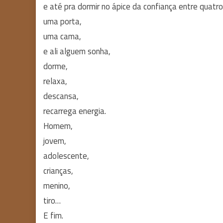
e até pra dormir no ápice da confiança entre quatr
uma porta,
uma cama,
e ali alguem sonha,
dorme,
relaxa,
descansa,
recarrega energia.
Homem,
jovem,
adolescente,
crianças,
menino,
tiro…
E fim.