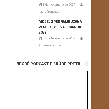
8 de novembro de 2024
Paulo Gonzaga
MODELO PERNAMBUCANA
VENCE O MISS ALEMANHA
2022
23 de fevereiro de 2022
Andressa Gomes
NEGRÊ PODCAST E SAÚDE PRETA