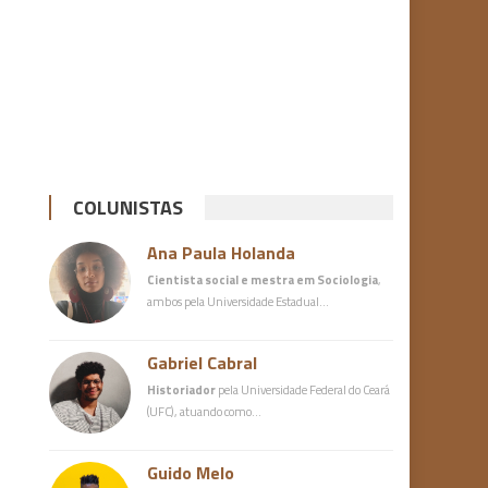
COLUNISTAS
Ana Paula Holanda
Cientista social e mestra em Sociologia
,
ambos pela Universidade Estadual…
Gabriel Cabral
Historiador
pela Universidade Federal do Ceará
(UFC), atuando como…
Guido Melo