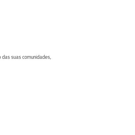
o das suas comunidades,