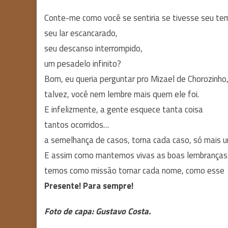
Conte-me como você se sentiria se tivesse seu tem
seu lar escancarado,
seu descanso interrompido,
um pesadelo infinito?
Bom, eu queria perguntar pro Mizael de Chorozinh
talvez, você nem lembre mais quem ele foi.
E infelizmente, a gente esquece tanta coisa
tantos ocorridos…
a semelhança de casos, torna cada caso, só mais 
E assim como mantemos vivas as boas lembranças
temos como missão tornar cada nome, como esse
Presente! Para sempre!
Foto de capa: Gustavo Costa.