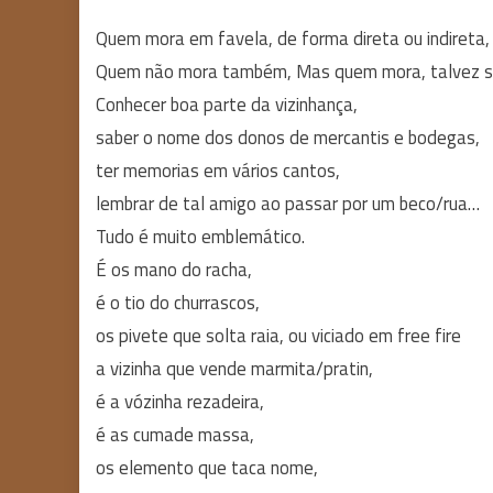
Quem mora em favela, de forma direta ou indireta, 
Quem não mora também, Mas quem mora, talvez sin
Conhecer boa parte da vizinhança,
saber o nome dos donos de mercantis e bodegas,
ter memorias em vários cantos,
lembrar de tal amigo ao passar por um beco/rua…
Tudo é muito emblemático.
É os mano do racha,
é o tio do churrascos,
os pivete que solta raia, ou viciado em free fire
a vizinha que vende marmita/pratin,
é a vózinha rezadeira,
é as cumade massa,
os elemento que taca nome,