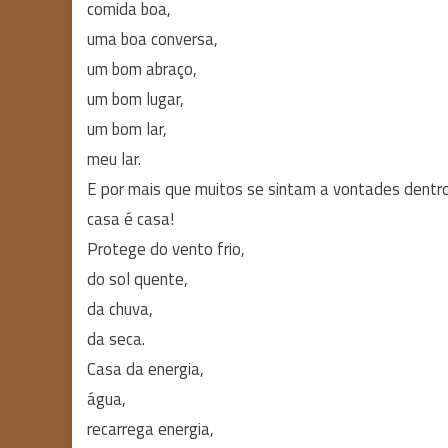
comida boa,
uma boa conversa,
um bom abraço,
um bom lugar,
um bom lar,
meu lar.
E por mais que muitos se sintam a vontades dentr
casa é casa!
Protege do vento frio,
do sol quente,
da chuva,
da seca.
Casa da energia,
água,
recarrega energia,