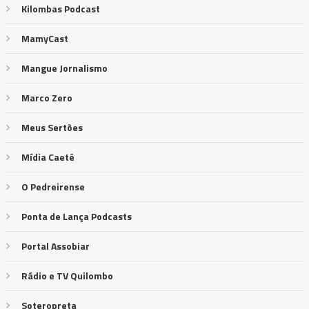
Kilombas Podcast
MamyCast
Mangue Jornalismo
Marco Zero
Meus Sertões
Mídia Caeté
O Pedreirense
Ponta de Lança Podcasts
Portal Assobiar
Rádio e TV Quilombo
Soteropreta