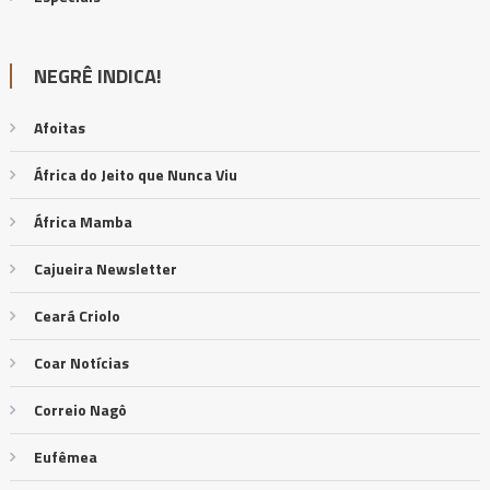
NEGRÊ INDICA!
Afoitas
África do Jeito que Nunca Viu
África Mamba
Cajueira Newsletter
Ceará Criolo
Coar Notícias
Correio Nagô
Eufêmea