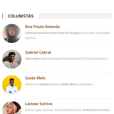
COLUNISTAS
Ana Paula Holanda
Cientista social e mestra em Sociologia
, ambos pela Universidade
Estadual…
Gabriel Cabral
Historiador
pela Universidade Federal do Ceará (UFC), atuando como…
Guido Melo
Nascido em
Salvador
(Bahia),
Guido Melo
é pesquisador…
Larisse Santos
Mulher-preta-cearense, filha de Maria do Carmo.
Assistente Social e