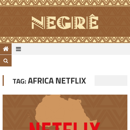
Skip
to
content
AFRICA NETFLIX
TAG: