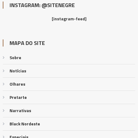
INSTAGRAM: @SITENEGRE
[instagram-feed]
MAPA DO SITE
Sobre
Notícias
Olhares
Pretarte
Narrativas
Black Nordeste
Especiais