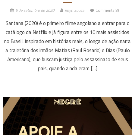
5 de setembro de 2020
Keyti Souza
Comments(3)
Santana (2020) é o primeiro filme angolano a entrar para o
catálogo da Netflix e já figura entre os 10 mais assistidos
no Brasil. Inspirado em histórias reais, o longa de ação narra
a trajetória dos irmãos Matias (Raul Rosario) e Dias (Paulo
Americano), que buscam justiça pelo assassinato de seus
pais, quando ainda eram […]