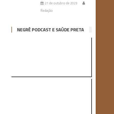
21 de outubro de 2023
Redação
NEGRÊ PODCAST E SAÚDE PRETA