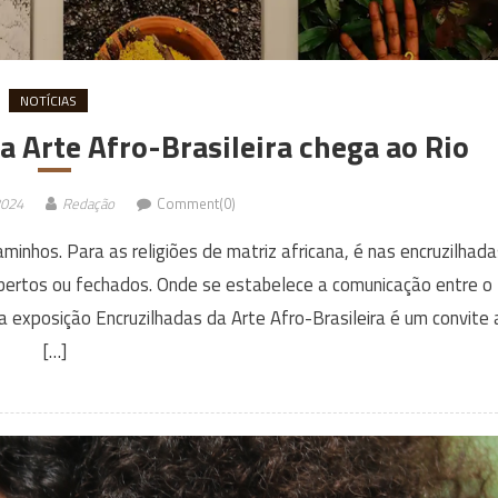
NOTÍCIAS
 Arte Afro-Brasileira chega ao Rio
2024
Redação
Comment(0)
minhos. Para as religiões de matriz africana, é nas encruzilhada
abertos ou fechados. Onde se estabelece a comunicação entre o
, a exposição Encruzilhadas da Arte Afro-Brasileira é um convite 
[…]