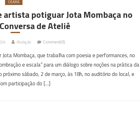
CEARÁ
e artista potiguar Jota Mombaça no
Conversa de Ateliê
024
Redação
Comment(0)
ar Jota Mombaça, que trabalha com poesia e performances, no
ombração e escala” para um diálogo sobre noções na prática da
róximo sábado, 2 de março, às 18h, no auditório do local, e
com participação do […]