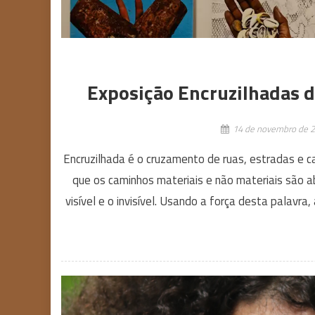
Exposição Encruzilhadas da
14 de novembro de 
Encruzilhada é o cruzamento de ruas, estradas e ca
que os caminhos materiais e não materiais são 
visível e o invisível. Usando a força desta palavra