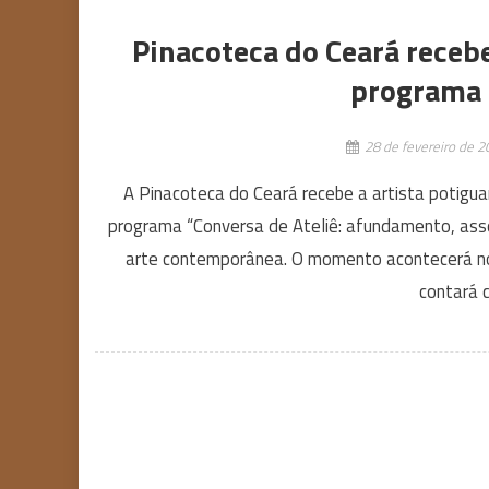
Pinacoteca do Ceará receb
programa 
28 de fevereiro de 2
A Pinacoteca do Ceará recebe a artista potigu
programa “Conversa de Ateliê: afundamento, ass
arte contemporânea. O momento acontecerá no p
contará 