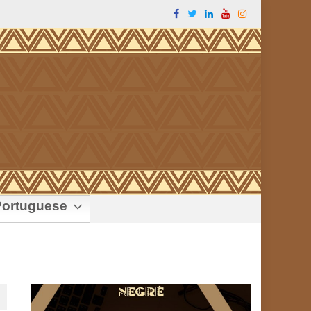
ortuguese