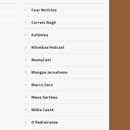
Coar Notícias
Correio Nagô
Eufêmea
Kilombas Podcast
MamyCast
Mangue Jornalismo
Marco Zero
Meus Sertões
Mídia Caeté
O Pedreirense