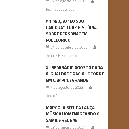
12 de agosto de 2020
Jean Albuquerque
ANIMAÇÃO “EU SOU
CAIPORA” TRAZ HISTÓRIA
SOBRE PERSONAGEM
FOLCLÓRICO
21 de outubro de 2020
Beatriz Nascimento
XII SEMINÁRIO AGOSTO PARA
A IGUALDADE RACIAL OCORRE
EM CAMPINA GRANDE
4 de agosto de 2023
Redação
MARCOLA BITUCA LANÇA
MÚSICA HOMENAGEANDO O
SAMBA-REGGAE
28 de janeiro de 2021