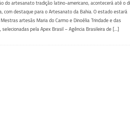
o do artesanato tradição latino-americano, acontecerá até o d
a, com destaque para o Artesanato da Bahia. O estado estará
 Mestras artesãs Maria do Carmo e Dinoélia Trindade e das
 selecionadas pela Apex Brasil – Agência Brasileira de […]