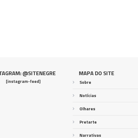
TAGRAM: @SITENEGRE
MAPA DO SITE
[instagram-feed]
Sobre
Notícias
Olhares
Pretarte
Narrativas