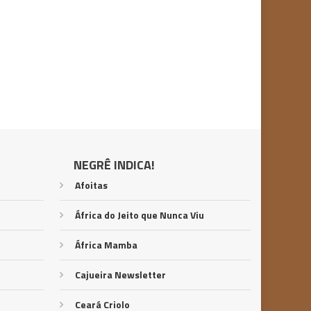
NEGRÊ INDICA!
Afoitas
África do Jeito que Nunca Viu
África Mamba
Cajueira Newsletter
Ceará Criolo