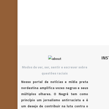
INS
Modos de ver, ser, sentir e escrever sobre
questões raciais
Nosso portal de notícias e mídia preta
nordestina amplifica vozes negras e seus
múltiplos olhares. O Negrê tem como
princípio um jornalismo antirracista e é
um desejo de contribuir na luta contra o