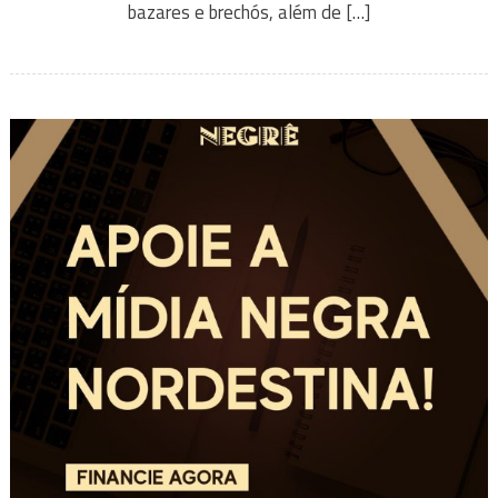
bazares e brechós, além de […]