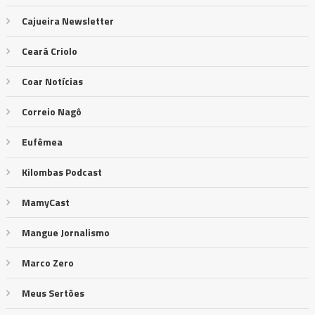
Cajueira Newsletter
Ceará Criolo
Coar Notícias
Correio Nagô
Eufêmea
Kilombas Podcast
MamyCast
Mangue Jornalismo
Marco Zero
Meus Sertões