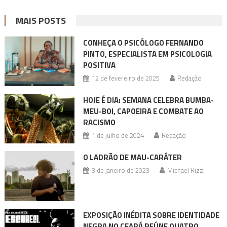
MAIS POSTS
CONHEÇA O PSICÓLOGO FERNANDO
PINTO, ESPECIALISTA EM PSICOLOGIA
POSITIVA
12 de fevereiro de 2025
Redação
HOJE É DIA: SEMANA CELEBRA BUMBA-
MEU-BOI, CAPOEIRA E COMBATE AO
RACISMO
1 de julho de 2024
Redação
O LADRÃO DE MAU-CARÁTER
3 de janeiro de 2023
Michael Rizzi
EXPOSIÇÃO INÉDITA SOBRE IDENTIDADE
NEGRA NO CEARÁ REÚNE QUATRO