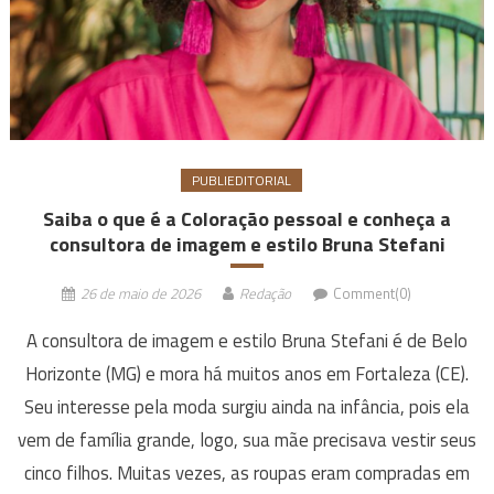
PUBLIEDITORIAL
Saiba o que é a Coloração pessoal e conheça a
consultora de imagem e estilo Bruna Stefani
26 de maio de 2026
Redação
Comment(0)
A consultora de imagem e estilo Bruna Stefani é de Belo
Horizonte (MG) e mora há muitos anos em Fortaleza (CE).
Seu interesse pela moda surgiu ainda na infância, pois ela
vem de família grande, logo, sua mãe precisava vestir seus
cinco filhos. Muitas vezes, as roupas eram compradas em