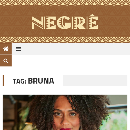
Skip
to
content
BRUNA
TAG: