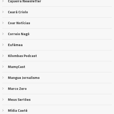
Cajueira Newsletter
Ceará Criolo
Coar Notícias
Correio Nagô
Eufêmea
Kilombas Podcast
MamyCast
Mangue Jornalismo
Marco Zero
Meus Sertões
Mídia Caeté