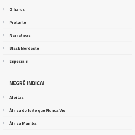
Olhares
Pretarte
Narrativas
Black Nordeste
Especiais
NEGRÊ INDICA!
Afoitas
África do Jeito que Nunca Viu
África Mamba