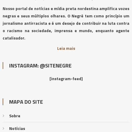
Nosso portal de notícias e mídia preta nordestina amplifica vozes
negras e seus múltiplos olhares. O Negrê tem como princípio um
jornalismo antirracista e é um desejo de contribuir na luta contra
o racismo na sociedade, imprensa e mundo, enquanto agente
catalisador.
Leia mais
INSTAGRAM: @SITENEGRE
[instagram-feed]
MAPA DO SITE
Sobre
Notícias