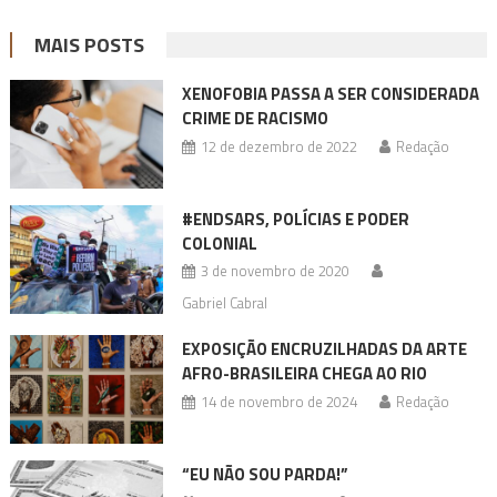
MAIS POSTS
XENOFOBIA PASSA A SER CONSIDERADA
CRIME DE RACISMO
12 de dezembro de 2022
Redação
#ENDSARS, POLÍCIAS E PODER
COLONIAL
3 de novembro de 2020
Gabriel Cabral
EXPOSIÇÃO ENCRUZILHADAS DA ARTE
AFRO-BRASILEIRA CHEGA AO RIO
14 de novembro de 2024
Redação
“EU NÃO SOU PARDA!”