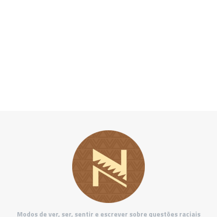
Modos de ver, ser, sentir e escrever sobre questões raciais