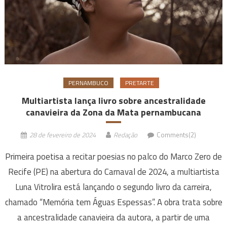
PERNAMBUCO
PRETARTE
Multiartista lança livro sobre ancestralidade
canavieira da Zona da Mata pernambucana
28 de fevereiro de 2024
Redação
Comments(2)
Primeira poetisa a recitar poesias no palco do Marco Zero de
Recife (PE) na abertura do Carnaval de 2024, a multiartista
Luna Vitrolira está lançando o segundo livro da carreira,
chamado “Memória tem Águas Espessas”. A obra trata sobre
a ancestralidade canavieira da autora, a partir de uma