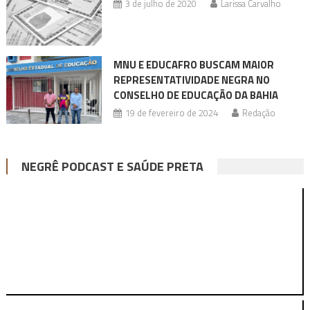
3 de julho de 2020
Larissa Carvalho
MNU E EDUCAFRO BUSCAM MAIOR
REPRESENTATIVIDADE NEGRA NO
CONSELHO DE EDUCAÇÃO DA BAHIA
19 de fevereiro de 2024
Redação
NEGRÊ PODCAST E SAÚDE PRETA