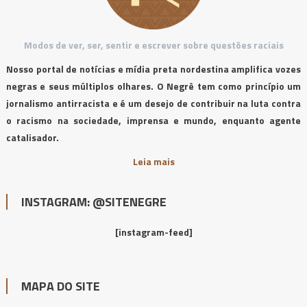
Modos de ver, ser, sentir e escrever sobre questões raciais
Nosso portal de notícias e mídia preta nordestina amplifica vozes
negras e seus múltiplos olhares. O Negrê tem como princípio um
jornalismo antirracista e é um desejo de contribuir na luta contra
o racismo na sociedade, imprensa e mundo, enquanto agente
catalisador.
Leia mais
INSTAGRAM: @SITENEGRE
[instagram-feed]
MAPA DO SITE