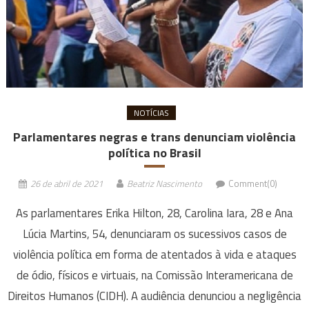
NOTÍCIAS
Parlamentares negras e trans denunciam violência
política no Brasil
26 de abril de 2021
Beatriz Nascimento
Comment(0)
As parlamentares Erika Hilton, 28, Carolina Iara, 28 e Ana
Lúcia Martins, 54, denunciaram os sucessivos casos de
violência política em forma de atentados à vida e ataques
de ódio, físicos e virtuais, na Comissão Interamericana de
Direitos Humanos (CIDH). A audiência denunciou a negligência