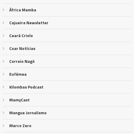
África Mamba
Cajueira Newsletter
Ceará Criolo
Coar Notícias
Correio Nagô
Eufêmea
Kilombas Podcast
MamyCast
Mangue Jornalismo
Marco Zero