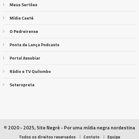
Meus Sertões
Mídia Caeté
O Pedreirense
Ponta de Lança Podcasts
Portal Assobiar
Rádio e TV Quilombo
Soteropreta
© 2020 - 2025, Site Negrê - Por uma mídia negra nordestina
Todos os direitos reservados
Contato
Equipe