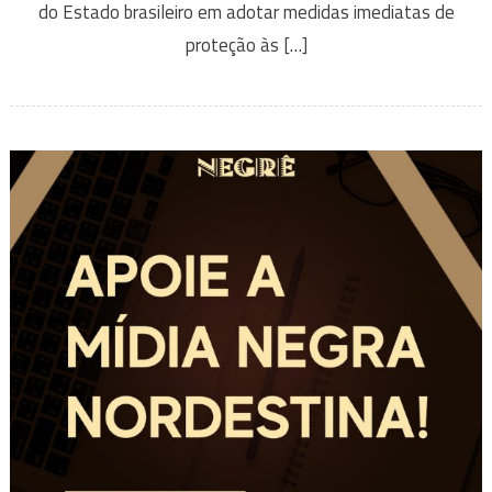
do Estado brasileiro em adotar medidas imediatas de
proteção às […]