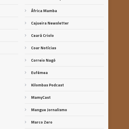
África Mamba
Cajueira Newsletter
Ceará Criolo
Coar Notícias
Correio Nagô
Eufêmea
Kilombas Podcast
MamyCast
Mangue Jornalismo
Marco Zero