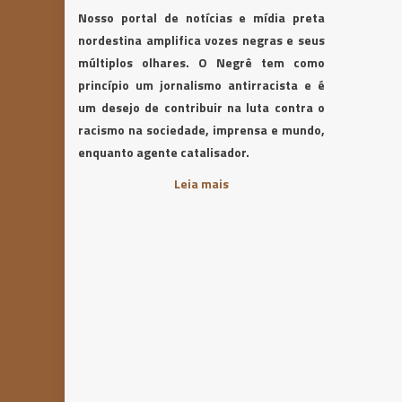
Nosso portal de notícias e mídia preta
nordestina amplifica vozes negras e seus
múltiplos olhares. O Negrê tem como
princípio um jornalismo antirracista e é
um desejo de contribuir na luta contra o
racismo na sociedade, imprensa e mundo,
enquanto agente catalisador.
Leia mais