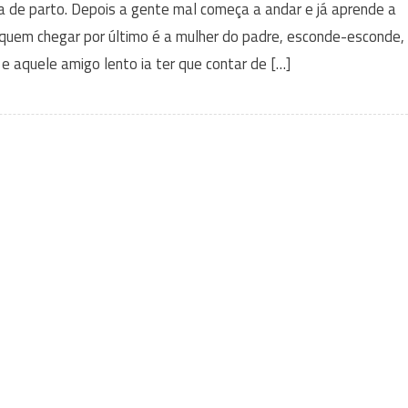
a de parto. Depois a gente mal começa a andar e já aprende a
a, quem chegar por último é a mulher do padre, esconde-esconde,
e aquele amigo lento ia ter que contar de […]