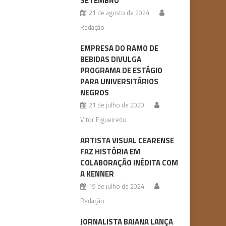
SETEMBRO
21 de agosto de 2024
Redação
EMPRESA DO RAMO DE
BEBIDAS DIVULGA
PROGRAMA DE ESTÁGIO
PARA UNIVERSITÁRIOS
NEGROS
21 de julho de 2020
Vitor Figueiredo
ARTISTA VISUAL CEARENSE
FAZ HISTÓRIA EM
COLABORAÇÃO INÉDITA COM
A KENNER
19 de julho de 2024
Redação
JORNALISTA BAIANA LANÇA