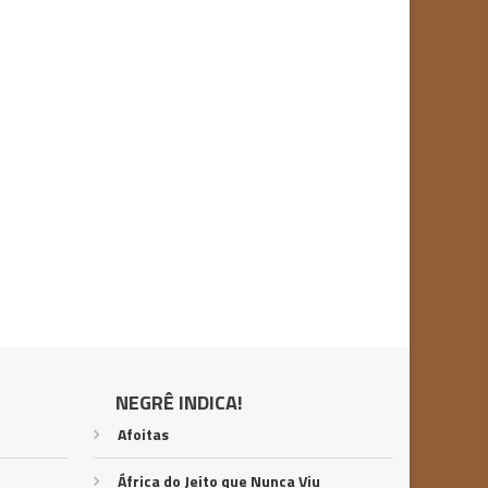
NEGRÊ INDICA!
Afoitas
África do Jeito que Nunca Viu