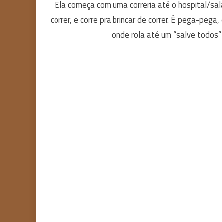
Ela começa com uma correria até o hospital/sal
correr, e corre pra brincar de correr. É pega-peg
onde rola até um “salve todos” 