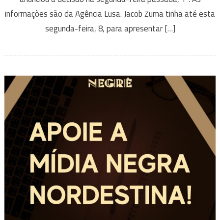
informações são da Agência Lusa. Jacob Zuma tinha até esta
segunda-feira, 8, para apresentar […]