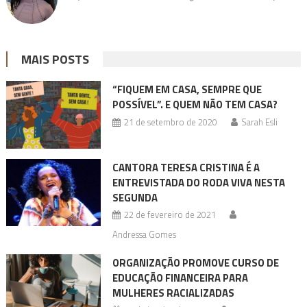
MAIS POSTS
“FIQUEM EM CASA, SEMPRE QUE
POSSÍVEL”. E QUEM NÃO TEM CASA?
21 de setembro de 2020
Sarah Esli
CANTORA TERESA CRISTINA É A
ENTREVISTADA DO RODA VIVA NESTA
SEGUNDA
22 de fevereiro de 2021
Andressa Gomes
ORGANIZAÇÃO PROMOVE CURSO DE
EDUCAÇÃO FINANCEIRA PARA
MULHERES RACIALIZADAS