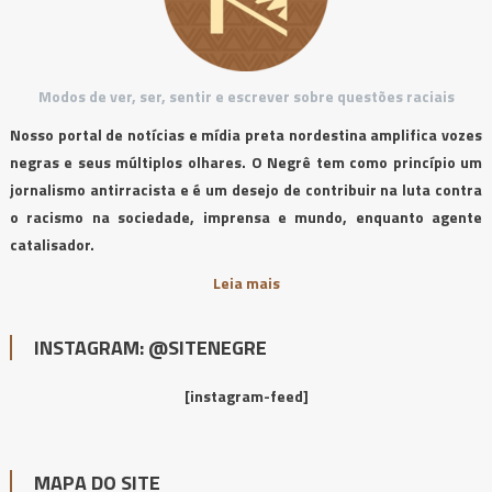
Modos de ver, ser, sentir e escrever sobre questões raciais
Nosso portal de notícias e mídia preta nordestina amplifica vozes
negras e seus múltiplos olhares. O Negrê tem como princípio um
jornalismo antirracista e é um desejo de contribuir na luta contra
o racismo na sociedade, imprensa e mundo, enquanto agente
catalisador.
Leia mais
INSTAGRAM: @SITENEGRE
[instagram-feed]
MAPA DO SITE