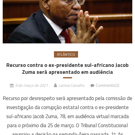
ATLÂNTICO
Recurso contra o ex-presidente sul-africano Jacob
Zuma será apresentado em audiência
9 de março de 2021
Larissa Carvalho
Comments(2)
Recurso por desrespeito será apresentado pela comissão de
investigação da corrupção estatal contra o ex-presidente
sul-africano Jacob Zuma, 78, em audiência virtual marcada
para o próximo dia 25 de março. O Tribunal Constitucional
anunciou a decisão na segunda-feira passada, 1º. As