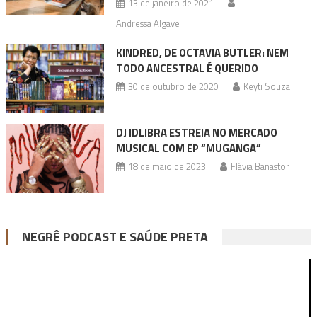
13 de janeiro de 2021
Andressa Algave
KINDRED, DE OCTAVIA BUTLER: NEM
TODO ANCESTRAL É QUERIDO
30 de outubro de 2020
Keyti Souza
DJ IDLIBRA ESTREIA NO MERCADO
MUSICAL COM EP “MUGANGA”
18 de maio de 2023
Flávia Banastor
NEGRÊ PODCAST E SAÚDE PRETA