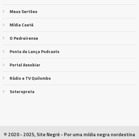
Meus Sertões
Mídia Caeté
O Pedreirense
Ponta de Lança Podcasts
Portal Assobiar
Rádio e TV Quilombo
Soteropreta
© 2020 - 2025, Site Negrê - Por uma mídia negra nordestina