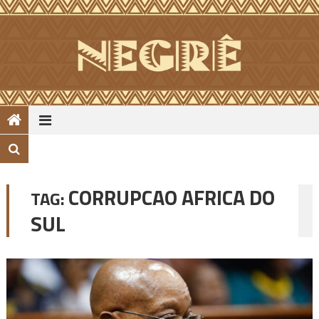
Skip
to
content
CORRUPCAO AFRICA DO
TAG:
SUL