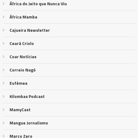
África do Jeito que Nunca Viu
África Mamba
Cajueira Newsletter
Ceará Criolo
Coar Notícias
Correio Nagô
Eufêmea
Kilombas Podcast
MamyCast
Mangue Jornalismo
Marco Zero