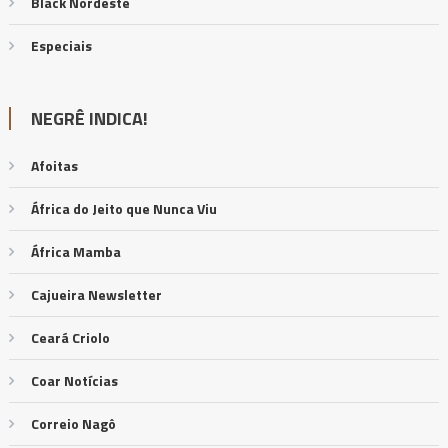
Black Nordeste
Especiais
NEGRÊ INDICA!
Afoitas
África do Jeito que Nunca Viu
África Mamba
Cajueira Newsletter
Ceará Criolo
Coar Notícias
Correio Nagô