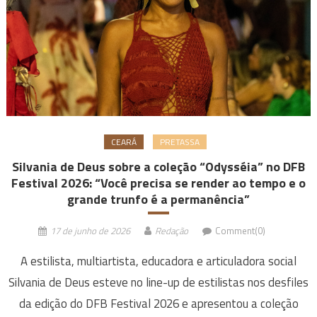
CEARÁ
PRETASSA
Silvania de Deus sobre a coleção “Odysséia” no DFB
Festival 2026: “Você precisa se render ao tempo e o
grande trunfo é a permanência”
17 de junho de 2026
Redação
Comment(0)
A estilista, multiartista, educadora e articuladora social
Silvania de Deus esteve no line-up de estilistas nos desfiles
da edição do DFB Festival 2026 e apresentou a coleção