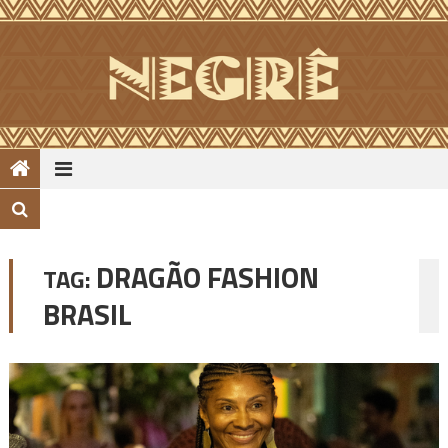
Skip
to
content
DRAGÃO FASHION
TAG:
BRASIL