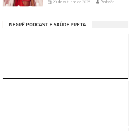
29 de outubro de 2025
Redação
NEGRÊ PODCAST E SAÚDE PRETA