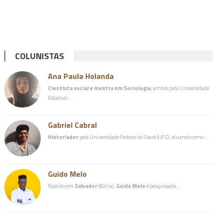
COLUNISTAS
Ana Paula Holanda
Cientista social e mestra em Sociologia
, ambos pela Universidade
Estadual…
Gabriel Cabral
Historiador
pela Universidade Federal do Ceará (UFC), atuando como…
Guido Melo
Nascido em
Salvador
(Bahia),
Guido Melo
é pesquisador…