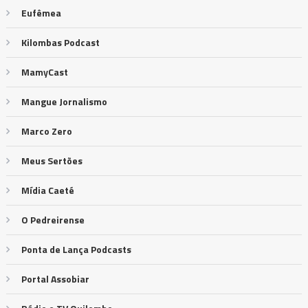
Eufêmea
Kilombas Podcast
MamyCast
Mangue Jornalismo
Marco Zero
Meus Sertões
Mídia Caeté
O Pedreirense
Ponta de Lança Podcasts
Portal Assobiar