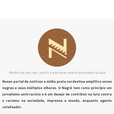
Modos de ver, ser, sentir e escrever sobre questões raciais
Nosso portal de notícias e mídia preta nordestina amplifica vozes
negras e seus múltiplos olhares. O Negrê tem como princípio um
jornalismo antirracista e é um desejo de contribuir na luta contra
o racismo na sociedade, imprensa e mundo, enquanto agente
catalisador.