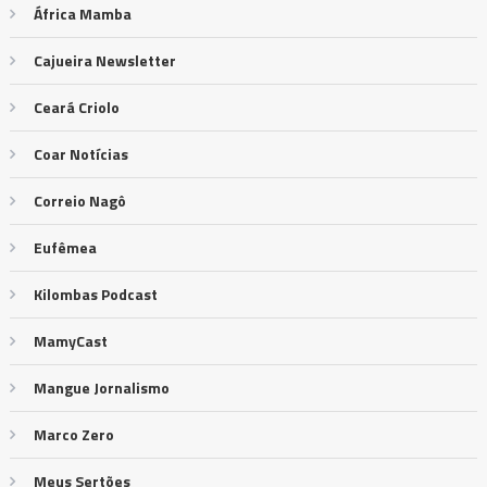
África Mamba
Cajueira Newsletter
Ceará Criolo
Coar Notícias
Correio Nagô
Eufêmea
Kilombas Podcast
MamyCast
Mangue Jornalismo
Marco Zero
Meus Sertões