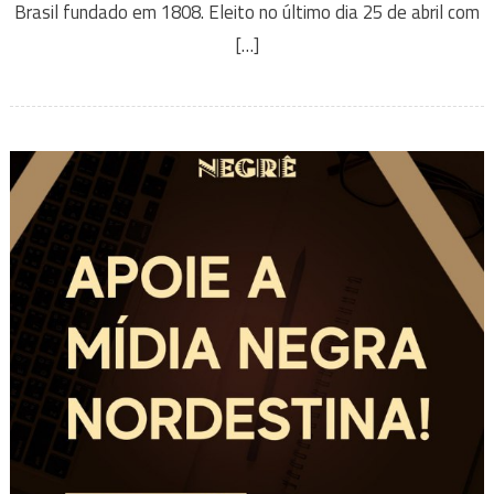
Brasil fundado em 1808. Eleito no último dia 25 de abril com
[…]