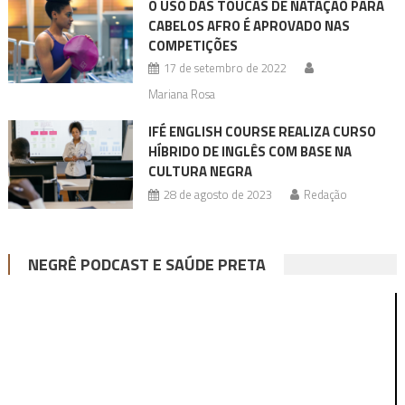
O USO DAS TOUCAS DE NATAÇÃO PARA
CABELOS AFRO É APROVADO NAS
COMPETIÇÕES
17 de setembro de 2022
Mariana Rosa
IFÉ ENGLISH COURSE REALIZA CURSO
HÍBRIDO DE INGLÊS COM BASE NA
CULTURA NEGRA
28 de agosto de 2023
Redação
NEGRÊ PODCAST E SAÚDE PRETA