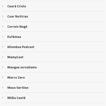
Ceará Criolo
Coar Notícias
Correio Nagô
Eufêmea
Kilombas Podcast
MamyCast
Mangue Jornalismo
Marco Zero
Meus Sertões
Mídia Caeté