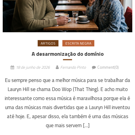
ARTIGOS
ESCRITA NEGRA
A desarmonização do domínio
18 de junho de 2026
Fernando Pinto
Comment(0)
Eu sempre penso que a melhor música para se trabalhar da
Lauryn Hill se chama Doo Wop (That Thing). E acho muito
interessante como essa música é maravilhosa porque ela é
uma das músicas mais divertidas que a Lauryn Hill inventou
até hoje. E, apesar disso, ela também é uma das músicas
que mais servem […]