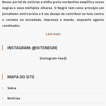
Nosso portal de notícias e mídia preta nordestina amplifica vozes
negras e seus múltiplos olhares. O Negrê tem como princípio um
jornalismo antirracista e é um desejo de contribuir na luta contra
o racismo na sociedade, imprensa e mundo, enquanto agente
catalisador.
Leia mais
INSTAGRAM: @SITENEGRE
[instagram-feed]
MAPA DO SITE
Sobre
Notícias