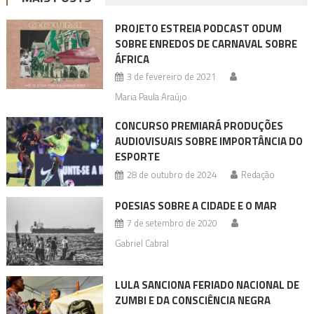
PROJETO ESTREIA PODCAST ODUM
SOBRE ENREDOS DE CARNAVAL SOBRE
ÁFRICA
3 de fevereiro de 2021
Maria Paula Araújo
CONCURSO PREMIARÁ PRODUÇÕES
AUDIOVISUAIS SOBRE IMPORTÂNCIA DO
ESPORTE
28 de outubro de 2024
Redação
POESIAS SOBRE A CIDADE E O MAR
7 de setembro de 2020
Gabriel Cabral
LULA SANCIONA FERIADO NACIONAL DE
ZUMBI E DA CONSCIÊNCIA NEGRA