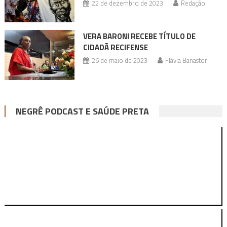
22 de dezembro de 2023
Redação
VERA BARONI RECEBE TÍTULO DE
CIDADÃ RECIFENSE
26 de maio de 2023
Flávia Banastor
NEGRÊ PODCAST E SAÚDE PRETA