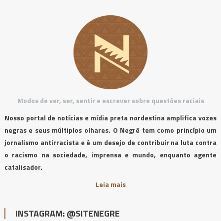
Modos de ver, ser, sentir e escrever sobre questões raciais
Nosso portal de notícias e mídia preta nordestina amplifica vozes
negras e seus múltiplos olhares. O Negrê tem como princípio um
jornalismo antirracista e é um desejo de contribuir na luta contra
o racismo na sociedade, imprensa e mundo, enquanto agente
catalisador.
Leia mais
INSTAGRAM: @SITENEGRE