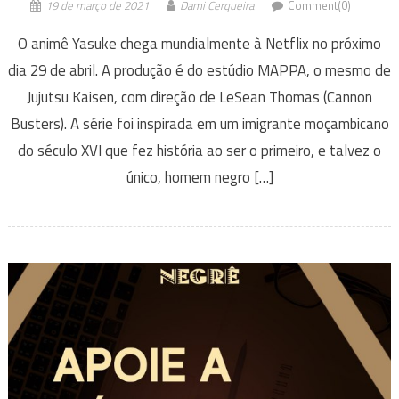
19 de março de 2021
Dami Cerqueira
Comment(0)
O animê Yasuke chega mundialmente à Netflix no próximo
dia 29 de abril. A produção é do estúdio MAPPA, o mesmo de
Jujutsu Kaisen, com direção de LeSean Thomas (Cannon
Busters). A série foi inspirada em um imigrante moçambicano
do século XVI que fez história ao ser o primeiro, e talvez o
único, homem negro […]