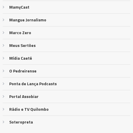
MamyCast
Mangue Jornalismo
Marco Zero
Meus Sertões
Mídia Caeté
O Pedreirense
Ponta de Lança Podcasts
Portal Assobiar
Rádio e TV Quilombo
Soteropreta