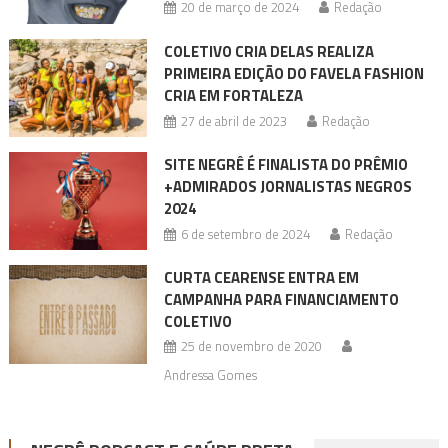
20 de março de 2024
Redação
COLETIVO CRIA DELAS REALIZA
PRIMEIRA EDIÇÃO DO FAVELA FASHION
CRIA EM FORTALEZA
27 de abril de 2023
Redação
SITE NEGRÊ É FINALISTA DO PRÊMIO
+ADMIRADOS JORNALISTAS NEGROS
2024
6 de setembro de 2024
Redação
CURTA CEARENSE ENTRA EM
CAMPANHA PARA FINANCIAMENTO
COLETIVO
25 de novembro de 2020
Andressa Gomes