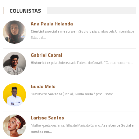
COLUNISTAS
Ana Paula Holanda
Cientista social e mestra em Sociologia
, ambos pela Universidade
Estadual…
Gabriel Cabral
Historiador
pela Universidade Federal do Ceará (UFC), atuando como…
Guido Melo
Nascido em
Salvador
(Bahia),
Guido Melo
é pesquisador…
Larisse Santos
Mulher-preta-cearense, filha de Maria do Carmo.
Assistente Social e
mestra em…