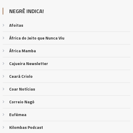
NEGRÊ INDICA!
Afoitas
África do Jeito que Nunca Viu
África Mamba
Cajueira Newsletter
Ceará Criolo
Coar Notícias
Correio Nagô
Eufêmea
Kilombas Podcast