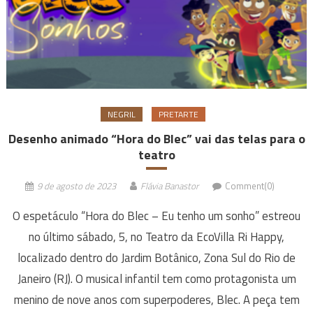
NEGRIL
PRETARTE
Desenho animado “Hora do Blec” vai das telas para o
teatro
9 de agosto de 2023
Flávia Banastor
Comment(0)
O espetáculo “Hora do Blec – Eu tenho um sonho” estreou
no último sábado, 5, no Teatro da EcoVilla Ri Happy,
localizado dentro do Jardim Botânico, Zona Sul do Rio de
Janeiro (RJ). O musical infantil tem como protagonista um
menino de nove anos com superpoderes, Blec. A peça tem