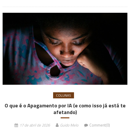
COLUNAS
O que é o Apagamento por IA (e como isso já está te
afetando)
17 de abril de 2026
Guido Melo
Comment(0)