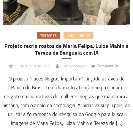
PRETARTE
RADAR NEGRO
Projeto recria rostos de Maria Felipa, Luiza Mahin e
Tereza de Benguela com IA
22 de janeiro de 2025
Luan Conceição
Comment(0)
O projeto “Faces Negras Importam” lançado através do
Banco do Brasil, tem chamado atenção ao propor um
resgate das narrativas de mulheres negras que marcaram a
história, com o apoio da tecnologia. A iniciativa surgiu pois, ao
utilizar a ferramenta de pesquisa do Google para buscar
imagens de Maria Felipa, Luiza Mahin e Tereza de […]