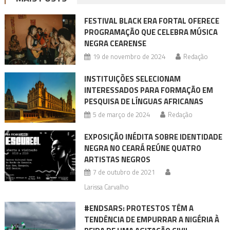
FESTIVAL BLACK ERA FORTAL OFERECE
PROGRAMAÇÃO QUE CELEBRA MÚSICA
NEGRA CEARENSE
19 de novembro de 2024
Redação
INSTITUIÇÕES SELECIONAM
INTERESSADOS PARA FORMAÇÃO EM
PESQUISA DE LÍNGUAS AFRICANAS
5 de março de 2024
Redação
EXPOSIÇÃO INÉDITA SOBRE IDENTIDADE
NEGRA NO CEARÁ REÚNE QUATRO
ARTISTAS NEGROS
7 de outubro de 2021
Larissa Carvalho
#ENDSARS: PROTESTOS TÊM A
TENDÊNCIA DE EMPURRAR A NIGÉRIA À