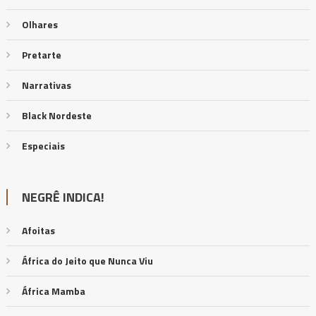
Olhares
Pretarte
Narrativas
Black Nordeste
Especiais
NEGRÊ INDICA!
Afoitas
África do Jeito que Nunca Viu
África Mamba