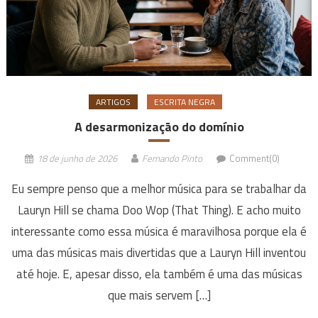
ARTIGOS
ESCRITA NEGRA
A desarmonização do domínio
18 de junho de 2026
Fernando Pinto
Comment(0)
Eu sempre penso que a melhor música para se trabalhar da
Lauryn Hill se chama Doo Wop (That Thing). E acho muito
interessante como essa música é maravilhosa porque ela é
uma das músicas mais divertidas que a Lauryn Hill inventou
até hoje. E, apesar disso, ela também é uma das músicas
que mais servem […]