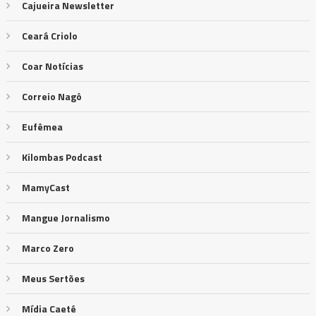
Cajueira Newsletter
Ceará Criolo
Coar Notícias
Correio Nagô
Eufêmea
Kilombas Podcast
MamyCast
Mangue Jornalismo
Marco Zero
Meus Sertões
Mídia Caeté