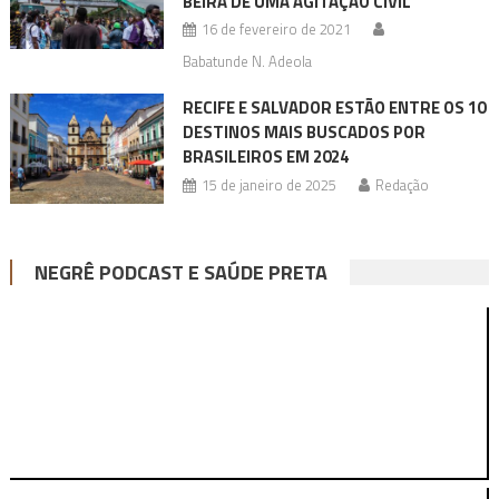
BEIRA DE UMA AGITAÇÃO CIVIL
16 de fevereiro de 2021
Babatunde N. Adeola
RECIFE E SALVADOR ESTÃO ENTRE OS 10
DESTINOS MAIS BUSCADOS POR
BRASILEIROS EM 2024
15 de janeiro de 2025
Redação
NEGRÊ PODCAST E SAÚDE PRETA