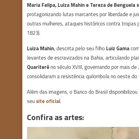
Maria Felipa, Luiza Mahin e Tereza de Benguela s
protagonizando lutas marcantes por liberdade e jus
outras mulheres, ataques históricos contra tropas
1823).
Luiza Mahin
, descrita pelo seu filho
Luiz Gama
com
levantes de escravizados na Bahia, articulando plan
Quariterê
no século XVIII, governando por mais de 
consolidaram a resistência quilombola no oeste do B
Além das imagens, o Banco do Brasil disponibilizo
seu
site oficial
.
Confira as artes: