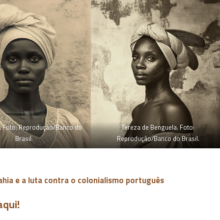
. Foto: Reprodução/Banco do
Tereza de Benguela. Foto:
Brasil.
Reprodução/Banco do Brasil.
hia e a luta contra o colonialismo português
aqui!