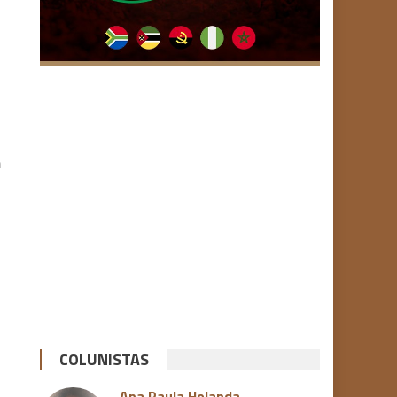
m
COLUNISTAS
Ana Paula Holanda