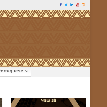
ortuguese