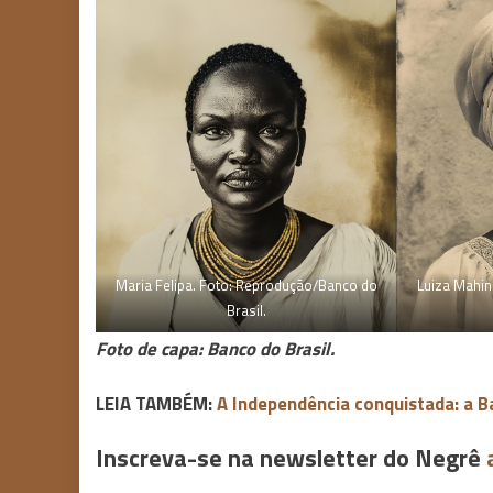
Maria Felipa. Foto: Reprodução/Banco do
Luiza Mahin
Brasil.
Foto de capa: Banco do Brasil.
LEIA TAMBÉM:
A Independência conquistada: a Ba
Inscreva-se na newsletter do Negrê