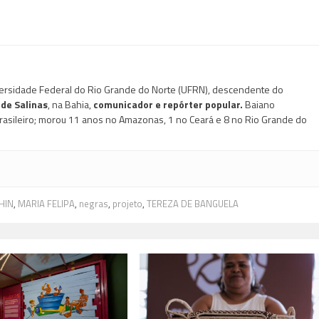
ersidade Federal do Rio Grande do Norte (UFRN), descendente do
de Salinas
, na Bahia,
comunicador e repórter popular.
Baiano
rasileiro; morou 11 anos no Amazonas, 1 no Ceará e 8 no Rio Grande do
HIN
,
MARIA FELIPA
,
negras
,
projeto
,
TEREZA DE BANGUELA