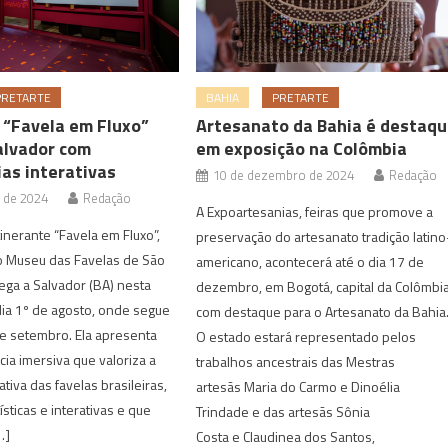
PRETARTE
BAHIA
PRETARTE
 “Favela em Fluxo”
Artesanato da Bahia é destaq
alvador com
em exposição na Colômbia
ias interativas
10 de dezembro de 2024
Redação
o de 2024
Redação
A Expoartesanias, feiras que promove a
tinerante “Favela em Fluxo”,
preservação do artesanato tradição latino
o Museu das Favelas de São
americano, acontecerá até o dia 17 de
hega a Salvador (BA) nesta
dezembro, em Bogotá, capital da Colômbia
 dia 1º de agosto, onde segue
com destaque para o Artesanato da Bahia
de setembro. Ela apresenta
O estado estará representado pelos
ia imersiva que valoriza a
trabalhos ancestrais das Mestras
tiva das favelas brasileiras,
artesãs Maria do Carmo e Dinoélia
sticas e interativas e que
Trindade e das artesãs Sônia
…]
Costa e Claudinea dos Santos,