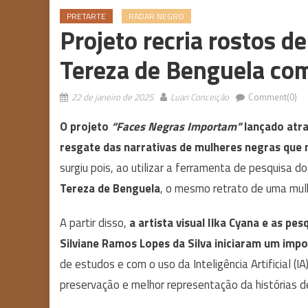
PRETARTE
RADAR NEGRO
Projeto recria rostos d
Tereza de Benguela co
22 de janeiro de 2025
Luan Conceição
Comment(0)
O projeto
“Faces Negras Importam”
lançado atra
resgate das narrativas de mulheres negras que 
surgiu pois, ao utilizar a ferramenta de pesquisa 
Tereza de Benguela
, o mesmo retrato de uma mulh
A partir disso,
a artista visual Ilka Cyana e as pe
Silviane Ramos Lopes da Silva iniciaram um imp
de estudos e com o uso da Inteligência Artificial (IA
preservação e melhor representação da histórias d