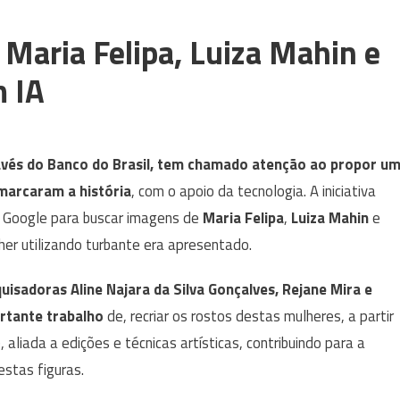
e Maria Felipa, Luiza Mahin e
m IA
vés do Banco do Brasil, tem chamado atenção ao propor u
marcaram a história
, com o apoio da tecnologia. A iniciativa
do Google para buscar imagens de
Maria Felipa
,
Luiza Mahin
e
er utilizando turbante era apresentado.
squisadoras Aline Najara da Silva Gonçalves, Rejane Mira e
ortante trabalho
de, recriar os rostos destas mulheres, a partir
), aliada a edições e técnicas artísticas, contribuindo para a
estas figuras.