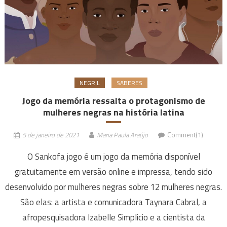
NEGRIL
SABERES
Jogo da memória ressalta o protagonismo de
mulheres negras na história latina
5 de janeiro de 2021
Maria Paula Araújo
Comment(1)
O Sankofa jogo é um jogo da memória disponível
gratuitamente em versão online e impressa, tendo sido
desenvolvido por mulheres negras sobre 12 mulheres negras.
São elas: a artista e comunicadora Taynara Cabral, a
afropesquisadora Izabelle Simplicio e a cientista da