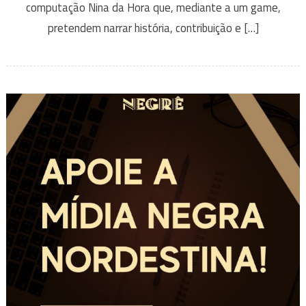
computação Nina da Hora que, mediante a um game,
pretendem narrar história, contribuição e […]