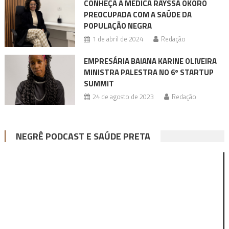
CONHEÇA A MÉDICA RAYSSA OKORO
PREOCUPADA COM A SAÚDE DA
POPULAÇÃO NEGRA
1 de abril de 2024
Redação
EMPRESÁRIA BAIANA KARINE OLIVEIRA
MINISTRA PALESTRA NO 6º STARTUP
SUMMIT
24 de agosto de 2023
Redação
NEGRÊ PODCAST E SAÚDE PRETA