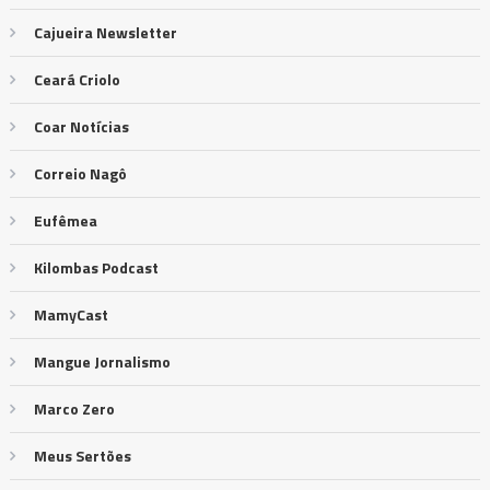
Cajueira Newsletter
Ceará Criolo
Coar Notícias
Correio Nagô
Eufêmea
Kilombas Podcast
MamyCast
Mangue Jornalismo
Marco Zero
Meus Sertões