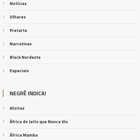
Notícias
Olhares
Pretarte
Narrativas
Black Nordeste
Especiais
NEGRÊ INDICA!
Afoitas
África do Jeito que Nunca Viu
África Mamba