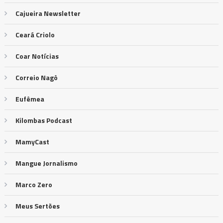
Cajueira Newsletter
Ceará Criolo
Coar Notícias
Correio Nagô
Eufêmea
Kilombas Podcast
MamyCast
Mangue Jornalismo
Marco Zero
Meus Sertões