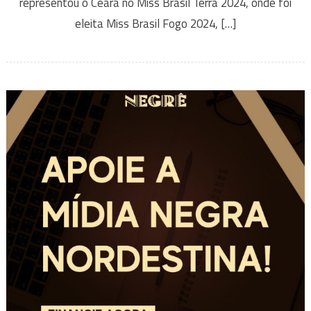
representou o Ceará no Miss Brasil Terra 2024, onde foi
eleita Miss Brasil Fogo 2024, […]