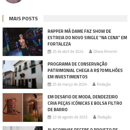
MAIS POSTS
RAPPER MÁ DAME FAZ SHOW DE
ESTREIA DO NOVO SINGLE “NA CENA” EM
FORTALEZA
25 de abril de 2024
Dhara Amorim
PROGRAMA DE CONSERVAÇÃO
PATRIMONIAL CHEGA A R$70 MILHÕES
EM INVESTIMENTOS
25 de março de 2024
Redação
EM DESAFIO DE MODA, DENDEZEIRO
CRIA PEÇAS ICÔNICAS E BOLSA FILTRO
DE BARRO
22 de agosto de 2023
Redação
ALAGOINHAS RECEBE O PROJETO DE